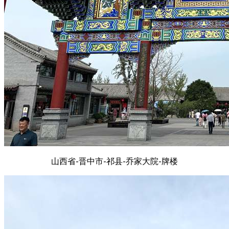
山西省-晋中市-祁县-乔家大院-牌楼