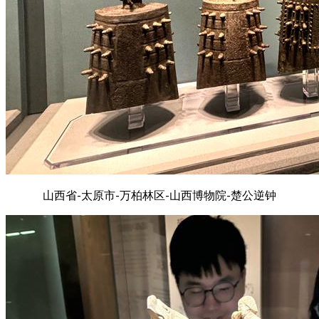
山西省-太原市-万柏林区-山西博物院-楚公逆钟