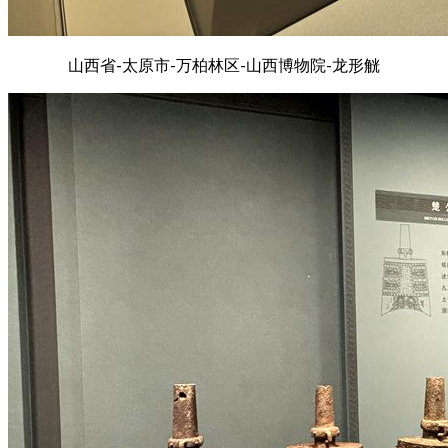
山西省-太原市-万柏林区-山西博物院-龙形觥