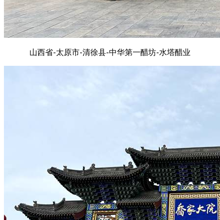
山西省-太原市-清徐县-中华第一醋坊-水塔醋业