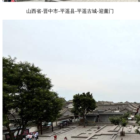
山西省-晋中市-平遥县-平遥古城-迎薰门