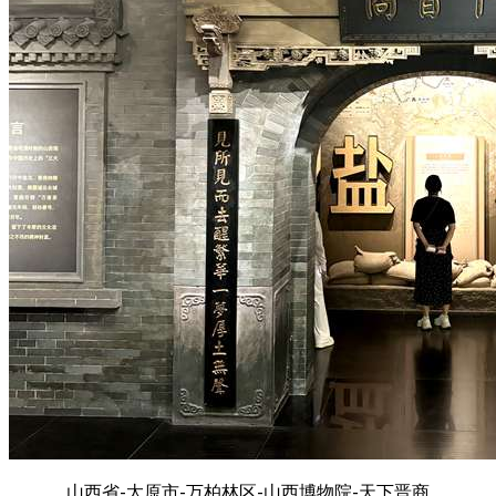
山西省-太原市-万柏林区-山西博物院-天下晋商