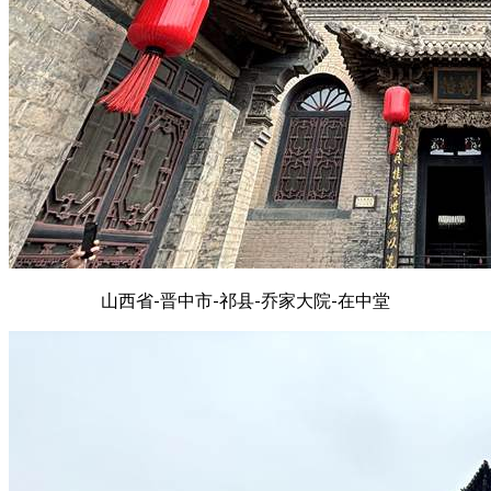
山西省-晋中市-祁县-乔家大院-在中堂