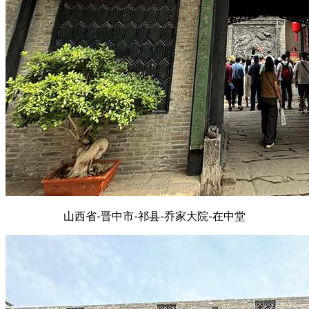
山西省-晋中市-祁县-乔家大院-在中堂