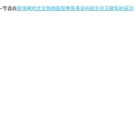
—节选自
新浪网对北京协和医院整形美容科副主任王晓军的采访