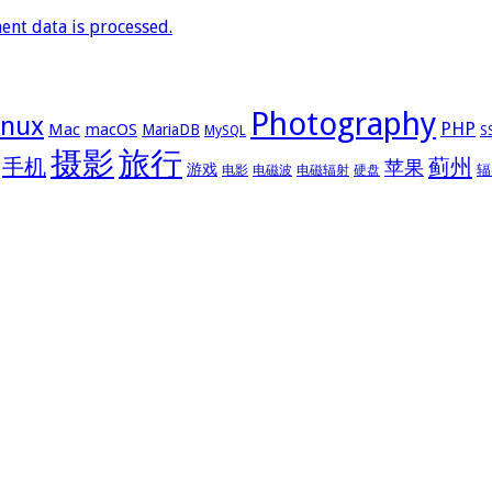
nt data is processed.
Photography
inux
PHP
Mac
macOS
MariaDB
MySQL
S
摄影
旅行
手机
蓟州
苹果
游戏
辐
电影
电磁波
电磁辐射
硬盘