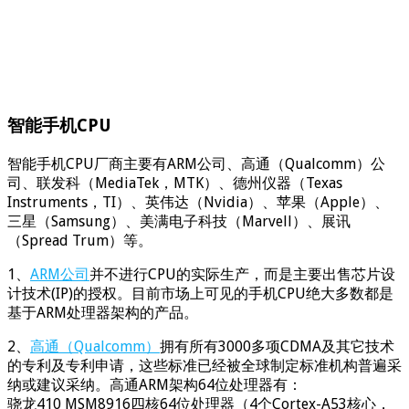
智能手机CPU
智能手机CPU厂商主要有ARM公司、高通（Qualcomm）公
司、联发科（MediaTek，MTK）、德州仪器（Texas
Instruments，TI）、英伟达（Nvidia）、苹果（Apple）、
三星（Samsung）、美满电子科技（Marvell）、展讯
（Spread Trum）等。
1、
ARM公司
并不进行CPU的实际生产，而是主要出售芯片设
计技术(IP)的授权。目前市场上可见的手机CPU绝大多数都是
基于ARM处理器架构的产品。
2、
高通（Qualcomm）
拥有所有3000多项CDMA及其它技术
的专利及专利申请，这些标准已经被全球制定标准机构普遍采
纳或建议采纳。高通ARM架构64位处理器有：
骁龙410 MSM8916四核64位处理器（4个Cortex-A53核心，