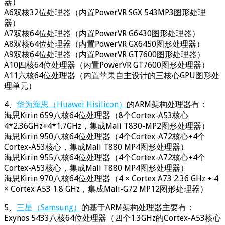
器）
A6双核32位处理器（内置PowerVR SGX 543MP3图形处理
器）
A7双核64位处理器（内置PowerVR G6430图形处理器）
A8双核64位处理器（内置PowerVR GX6450图形处理器）
A9双核64位处理器（内置PowerVR GT7600图形处理器）
A10四核64位处理器（内置PowerVR GT7600图形处理器）
A11六核64位处理器（内置苹果自主设计的三核心GPU图形处
理单元）
4、
华为海思（Huawei Hisilicon）
的ARM架构处理器有：
海思Kirin 659八核64位处理器（8个Cortex-A53核心
4*2.36GHz+4*1.7GHz，集成Mali T830-MP2图形处理器）
海思Kirin 950八核64位处理器（4个Cortex-A72核心+4个
Cortex-A53核心，集成Mali T880 MP4图形处理器）
海思Kirin 955八核64位处理器（4个Cortex-A72核心+4个
Cortex-A53核心，集成Mali T880 MP4图形处理器）
海思Kirin 970八核64位处理器（4 × Cortex A73 2.36 GHz + 4
× Cortex A53 1.8 GHz，集成Mali-G72 MP12图形处理器）
5、
三星（Samsung）
的基于ARM架构处理器主要有：
Exynos 5433八核64位处理器（四个1.3GHz的Cortex-A53核心