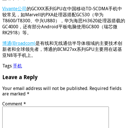
Vivante公司
的GCXXX系列GPU在中国移动TD-SCDMA手机中
较常见，如Marvell的PXA处理器搭配GC530（华为
T8600/T8300、中兴U880），华为海思Hi3620处理器搭载的
GC4000，还有部分Android平板电脑使用GC800（瑞芯微
RK2918）等。
博通(Broadcom)
是有线和无线通信半导体领域的主要技术创
新者和全球领先者，博通的BCM27xx系列GPU主要用在诺基
亚N8等手机上。
Tags
手机
Leave a Reply
Your email address will not be published.
Required fields
are marked
*
Comment
*