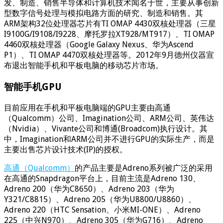
发、制造、销售半导体和计算机技术闻名于世，主要从事创新
型数字信号处理与模拟电路方面的研究、制造和销售。其
ARM架构32位处理器芯片有TI OMAP 4430双核处理器（三星
I9100G/I9108/I9228、摩托罗拉XT928/MT917）、TI OMAP
4460双核处理器（Google Galaxy Nexus、华为Ascend
P1）、TI OMAP 4470双核处理器等。2012年9月德州仪器宣
布退出智能手机和平板电脑的移动芯片市场。
智能手机GPU
目前应用在手机和平板电脑端的GPU主要由高通
（Qualcomm）公司、Imagination公司、ARM公司、英伟达
（Nvidia）、Vivante公司和博通(Broadcom)执行设计。其
中，Imagination和ARM公司并不进行GPU的实际生产，而是
主要出售芯片设计技术(IP)的授权。
高通（Qualcomm）
的产品主要是Adreno系列被广泛的采用
在高通的Snapdragon平台上，目前主流是Adreno 130、
Adreno 200（华为C8650）、Adreno 203（华为
Y321/C8815）、Adreno 205（华为U8800/U8860）、
Adreno 220（HTC Sensation、小米MI-ONE）、Adreno
225（中兴N970）、Adreno 305（华为G716）、Adreno