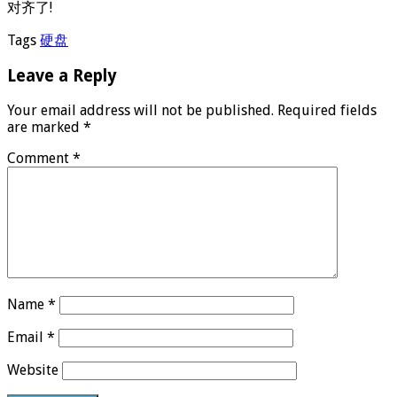
对齐了!
Tags
硬盘
Leave a Reply
Your email address will not be published.
Required fields
are marked
*
Comment
*
Name
*
Email
*
Website