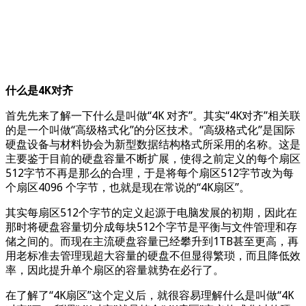
什么是4K对齐
首先先来了解一下什么是叫做“4K 对齐”。其实“4K对齐”相关联
的是一个叫做“高级格式化”的分区技术。“高级格式化”是国际
硬盘设备与材料协会为新型数据结构格式所采用的名称。这是
主要鉴于目前的硬盘容量不断扩展，使得之前定义的每个扇区
512字节不再是那么的合理，于是将每个扇区512字节改为每
个扇区4096 个字节，也就是现在常说的“4K扇区”。
其实每扇区512个字节的定义起源于电脑发展的初期，因此在
那时将硬盘容量切分成每块512个字节是平衡与文件管理和存
储之间的。而现在主流硬盘容量已经攀升到1TB甚至更高，再
用老标准去管理现超大容量的硬盘不但显得繁琐，而且降低效
率，因此提升单个扇区的容量就势在必行了。
在了解了“4K扇区”这个定义后，就很容易理解什么是叫做“4K