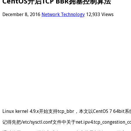
CentOS开启TCP BBR拥塞控制算法
December 8, 2016
Network Technology
12,933 Views
Linux kernel 4.9.x开始支持tcp_bbr，本文以CentOS 7
记得先把/etc/sysctl.conf文件中关于net.ipv4.tcp_congesti