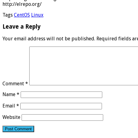
http://elrepo.org/
Tags
CentOS
Linux
Leave a Reply
Your email address will not be published.
Required fields a
Comment
*
Name
*
Email
*
Website