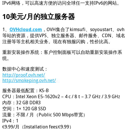
IPv6网络，可以高速方便的访问全球任一支持IPv6的网站。
10美元/月的独立服务器
1、
OVHcloud.com
，OVH集合了kimsufi、soyoustart、ovh
等站的资源，提供VPS、独立服务器、邮件服务、CDN、域名
注册等等主机相关业务。现在有独服闪购，性价比高。
重新安装操作系统：客户控制面板可以自助重新安装操作系
统。
数据中心和速度测试：
http://proof.ovh.net/
http://smokeping.ovh.net/
服务器最低配置：KS-B
CPU：Intel Xeon E5-1620v2 – 4 c / 8 t – 3.7 GHz / 3.9 GHz
内存：32 GB DDR3
空间：1× 120 GB SSD
流量：不限 / 月（Public 500 Mbps带宽）
IPv4：1
€9.99/月（Installation fees:€9.99）