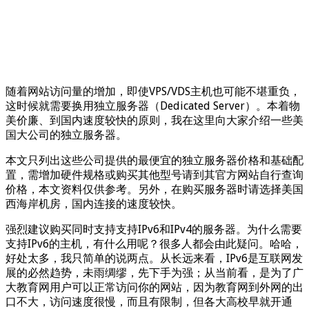
随着网站访问量的增加，即使VPS/VDS主机也可能不堪重负，
这时候就需要换用独立服务器（Dedicated Server）。本着物
美价廉、到国内速度较快的原则，我在这里向大家介绍一些美
国大公司的独立服务器。
本文只列出这些公司提供的最便宜的独立服务器价格和基础配
置，需增加硬件规格或购买其他型号请到其官方网站自行查询
价格，本文资料仅供参考。另外，在购买服务器时请选择美国
西海岸机房，国内连接的速度较快。
强烈建议购买同时支持支持IPv6和IPv4的服务器。为什么需要
支持IPv6的主机，有什么用呢？很多人都会由此疑问。哈哈，
好处太多，我只简单的说两点。从长远来看，IPv6是互联网发
展的必然趋势，未雨绸缪，先下手为强；从当前看，是为了广
大教育网用户可以正常访问你的网站，因为教育网到外网的出
口不大，访问速度很慢，而且有限制，但各大高校早就开通