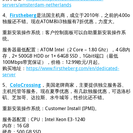
servers/amsterdam-netherlands
4、
Firstheberg
是法国主机商，成立于2010年，之前的4.00o
独服还不错。现在ATOM和i3独服有7折优惠，力度大。
重新安装操作系统：客户控制面板可以自助重新安装操作系
统。
服务器最低配置：ATOM Intel（2 Core – 1.80 Ghz），4 GB内
存，2× 500GB HDD or 1× 64GB SSD，1Gbit端口（最低
100Mbps带宽保证），价格：12.99欧元/月起。
购买地址：
https://www.firstheberg.com/en/dedicated-
server
5、
ColoCrossing
，美国老牌商家，主要提供独立服务器、
主机托管等服务。现在夏季优惠，有几款独服优惠，可选洛杉
矶、芝加哥、达拉斯、水牛城等，性价比还不错。
重新安装操作系统：Customer Install (IPMI)。
服务器配置：CPU：Intel Xeon E3-1240
内存：16 GB
硬盘：500 GB SSD