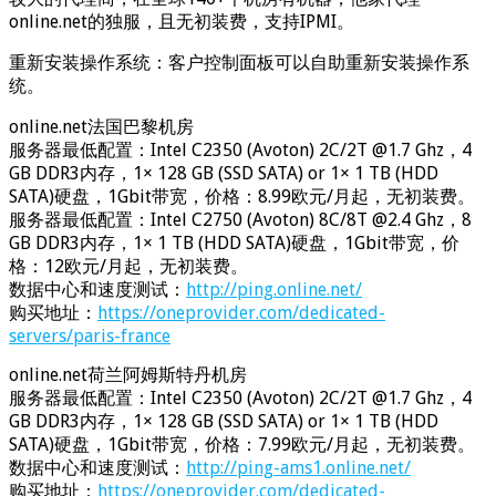
online.net的独服，且无初装费，支持IPMI。
重新安装操作系统：客户控制面板可以自助重新安装操作系
统。
online.net法国巴黎机房
服务器最低配置：Intel C2350 (Avoton) 2C/2T @1.7 Ghz，4
GB DDR3内存，1× 128 GB (SSD SATA) or 1× 1 TB (HDD
SATA)硬盘，1Gbit带宽，价格：8.99欧元/月起，无初装费。
服务器最低配置：Intel C2750 (Avoton) 8C/8T @2.4 Ghz，8
GB DDR3内存，1× 1 TB (HDD SATA)硬盘，1Gbit带宽，价
格：12欧元/月起，无初装费。
数据中心和速度测试：
http://ping.online.net/
购买地址：
https://oneprovider.com/dedicated-
servers/paris-france
online.net荷兰阿姆斯特丹机房
服务器最低配置：Intel C2350 (Avoton) 2C/2T @1.7 Ghz，4
GB DDR3内存，1× 128 GB (SSD SATA) or 1× 1 TB (HDD
SATA)硬盘，1Gbit带宽，价格：7.99欧元/月起，无初装费。
数据中心和速度测试：
http://ping-ams1.online.net/
购买地址：
https://oneprovider.com/dedicated-