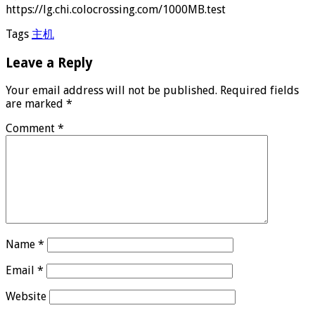
https://lg.chi.colocrossing.com/1000MB.test
Tags
主机
Leave a Reply
Your email address will not be published.
Required fields
are marked
*
Comment
*
Name
*
Email
*
Website