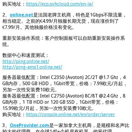
购买地址：
https://eco.ovhcloud.com/en-ie/
2、
online.net
是法国老牌主机商，特色是1Gbps不限流量，
相当稳定。之前的€4.99/月独服长期无货，现在涨价到了
€7.99/月。其他独服价格没有变化。
重新安装操作系统：客户控制面板可以自助重新安装操作系
统。
数据中心和速度测试：
http://ping.online.net/
http://ping-ams1.online.net/
服务器最低配置：Intel C2350 (Avoton) 2C/2T @1.7 Ghz，4
GB内存，500 GB HDD，1Gbit带宽，价格：7.99欧元/月起，
另加一次性安装费10欧元。
服务器最低配置：Intel C2750 (Avoton) 8C/8T @2.4 Ghz，8
GB内存，1 TB HDD or 120 GB SSD，1Gbit带宽，价格：
15.99欧元/月起，另加一次性安装费10欧元。
购买地址：
https://console.online.net/en/order/server
3、
OneProvider.com
是一家加拿大主机商，是规模和名声比
较大的代理商，在全球140+个机房有机器，他家代理