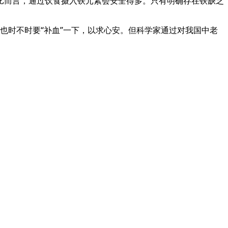
比而言，通过饮食摄入铁元素会安全得多。只有明确存在铁缺乏
也时不时要“补血”一下，以求心安。但科学家通过对我国中老