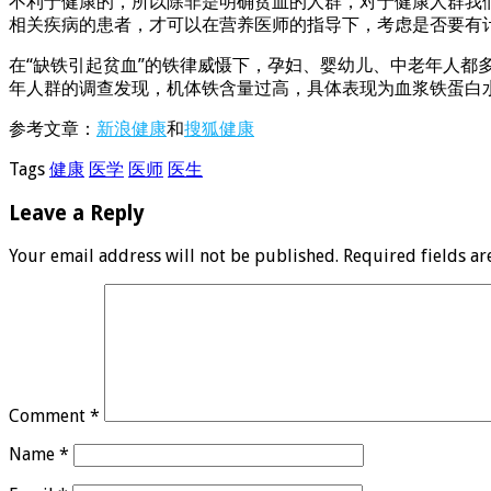
不利于健康的，所以除非是明确贫血的人群，对于健康人群我
相关疾病的患者，才可以在营养医师的指导下，考虑是否要有
在“缺铁引起贫血”的铁律威慑下，孕妇、婴幼儿、中老年人都
年人群的调查发现，机体铁含量过高，具体表现为血浆铁蛋白
参考文章：
新浪健康
和
搜狐健康
Tags
健康
医学
医师
医生
Leave a Reply
Your email address will not be published.
Required fields a
Comment
*
Name
*