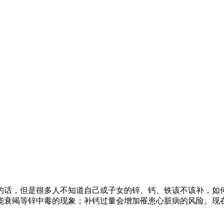
的话，但是很多人不知道自己或子女的锌、钙、铁该不该补，如
能衰竭等锌中毒的现象；补钙过量会增加罹患心脏病的风险。现