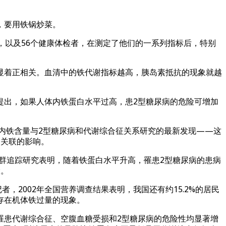
，要用铁锅炒菜。
，以及56个健康体检者，在测定了他们的一系列指标后，特别
显着正相关。血清中的铁代谢指标越高，胰岛素抵抗的现象就越
提出，如果人体内铁蛋白水平过高，患2型糖尿病的危险可增加
体内铁含量与2型糖尿病和代谢综合征关系研究的最新发现——这
的关联的影响。
人群追踪研究表明，随着铁蛋白水平升高，罹患2型糖尿病的患病
险。
2002年全国营养调查结果表明，我国还有约15.2%的居民
存在机体铁过量的现象。
罹患代谢综合征、空腹血糖受损和2型糖尿病的危险性均显著增