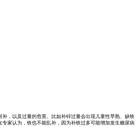
何补，以及过量的危害。比如补锌过量会出现儿童性早熟、缺铁
在专家认为，铁也不能乱补，因为补铁过多可能增加发生糖尿病