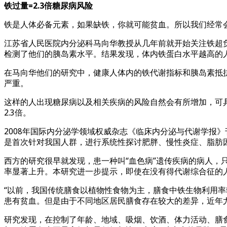
铁过量=2.3倍糖尿病风险
铁是人体必备元素，如果缺铁，你就可能贫血。所以我们经常
江苏省人民医院内分泌科马向华教授从几年前就开始关注铁超负
检测了他们的胰岛素水平。结果发现，体内铁蛋白水平越高的
在马向华他们的研究中，健康人体内的铁代谢指标和胰岛素抵
严重。
这样的人出现糖尿病以及相关疾病的风险自然会有所增加，可
2.3倍。
2008年国际内分泌学领域权威杂志《临床内分泌与代谢学报
是首次针对我国人群，进行系统性探讨肥胖、慢性炎症、脂肪
西方的研究很早就发现，患一种叫“血色病”遗传疾病的病人，
率显著上升。本研究进一步提示，即使在没有得代谢综合征的
“以前，我国传统膳食以植物性食物为主，膳食中铁生物利用率较
患有贫血。但是由于不同地区居民膳食存在较大的差异，近年
研究发现，在控制了年龄、地域、吸烟、饮酒、体力活动、膳