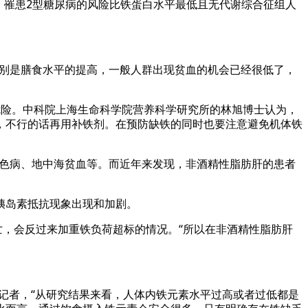
，罹患2型糖尿病的风险比铁蛋白水平最低且无代谢综合征组人
特别是膳食水平的提高，一般人群出现贫血的机会已经很低了，
危险。中科院上海生命科学院营养科学研究所的林旭博士认为，
，不行的话再用补铁剂。在预防缺铁的同时也要注意避免机体铁
血色病、地中海贫血等。而近年来发现，非酒精性脂肪肝的患者
胰岛素抵抗现象出现和加剧。
亡，会反过来加重铁负荷超标的情况。“所以在非酒精性脂肪肝
记者，“从研究结果来看，人体内铁元素水平过高或者过低都是