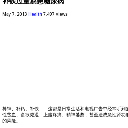
补铁过量易患糖尿病
May 7, 2013
Health
7,497 Views
补锌、补钙、补铁……这都是日常生活和电视广告中经常听到
性贫血、食欲减退、上腹疼痛、精神萎蘼，甚至造成急性肾功
的风险。