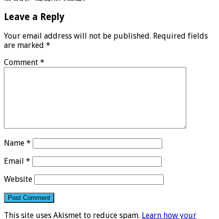
Leave a Reply
Your email address will not be published.
Required fields
are marked
*
Comment
*
Name
*
Email
*
Website
This site uses Akismet to reduce spam.
Learn how your