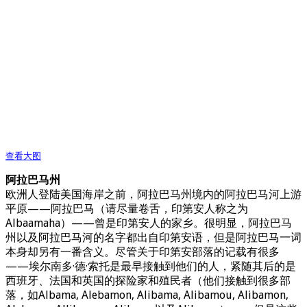
查看大图
阿拉巴马州
欧洲人登陆美国海岸之前，阿拉巴马州境内的阿拉巴马河上游
平原——阿拉巴马（请尽量卷舌，印第安人称之为
Albaamaha）——曾是印第安人的家乡。很明显，阿拉巴马
州以及阿拉巴马河的名字都出自印第安语，但是阿拉巴马一词
本身却另有一番含义。尽管关于印第安部落的记载有很多
——埃尔南多·德·索托是最早接触到他们的人，紧随其后的是
西班牙、法国和英国的探险家和殖民者（他们接触到很多部
落，如Albama, Alebamon, Alibama, Alibamou, Alibamon,