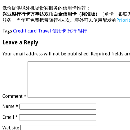
低价提供境外机场贵宾服务的信用卡推荐：
兴业银行行卡万事达双币白金信用卡（标准版）
（单卡：银联万
服务，当年可免费携带随行4人次。境外可以使用配发的
Priori
Tags
Credit card
Travel
信用卡
旅行
银行
Leave a Reply
Your email address will not be published.
Required fields a
Comment
*
Name
*
Email
*
Website