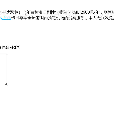
事达双标）（年费标准：刚性年费主卡RMB 2600元/年，刚性年
ty Pass
卡可尊享全球范围内指定机场的贵宾服务，本人无限次免
re marked
*