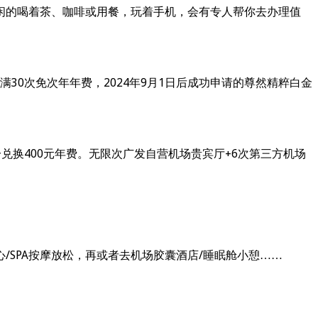
闲的喝着茶、咖啡或用餐，玩着手机，会有专人帮你去办理值
满30次免次年年费，2024年9月1日后成功申请的尊然精粹白金
兑换400元年费。无限次广发自营机场贵宾厅+6次第三方机场
SPA按摩放松，再或者去机场胶囊酒店/睡眠舱小憩……