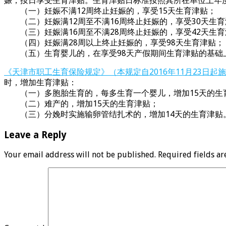
娠，按日享受生育津贴。生育津贴日标准按照其所在单位上年度
（一）妊娠不满12周终止妊娠的，享受15天生育津贴；
（二）妊娠满12周至不满16周终止妊娠的，享受30天生育
（三）妊娠满16周至不满28周终止妊娠的，享受42天生育
（四）妊娠满28周以上终止妊娠的，享受98天生育津贴；
（五）生育婴儿的，在享受98天产假期间生育津贴的基础上
《天津市职工生育保险规定》（本规定自2016年11月23日
时，增加生育津贴：
（一）多胞胎生育的，每多生育一个婴儿，增加15天的生
（二）难产的，增加15天的生育津贴；
（三）分娩时实施输卵管结扎术的，增加14天的生育津贴
Leave a Reply
Your email address will not be published.
Required fields a