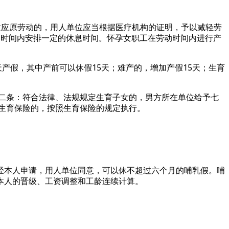
适应原劳动的，用人单位应当根据医疗机构的证明，予以减轻劳
动时间内安排一定的休息时间。怀孕女职工在劳动时间内进行产
天产假，其中产前可以休假15天；难产的，增加产假15天；生育
二条：符合法律、法规规定生育子女的，男方所在单位给予七
加生育保险的，按照生育保险的规定执行。
，经本人申请，用人单位同意，可以休不超过六个月的哺乳假。哺
本人的晋级、工资调整和工龄连续计算。