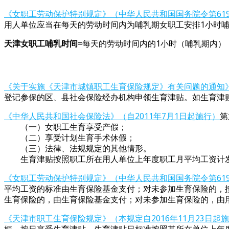
《女职工劳动保护特别规定》（中华人民共和国国务院令第619号
用人单位应当在每天的劳动时间内为哺乳期女职工安排1小时哺
天津女职工哺乳时间
=每天的劳动时间内的1小时（哺乳期内）
《关于实施《天津市城镇职工生育保险规定》有关问题的通知》（
登记参保的区、县社会保险经办机构申领生育津贴。如生育津
《中华人民共和国社会保险法》（自2011年7月1日起施行）
第
（一）女职工生育享受产假；
（二）享受计划生育手术休假；
（三）法律、法规规定的其他情形。
生育津贴按照职工所在用人单位上年度职工月平均工资计
《女职工劳动保护特别规定》（中华人民共和国国务院令第619号
平均工资的标准由生育保险基金支付；对未参加生育保险的，
生育保险的，由生育保险基金支付；对未参加生育保险的，由
《天津市职工生育保险规定》（本规定自2016年11月23日