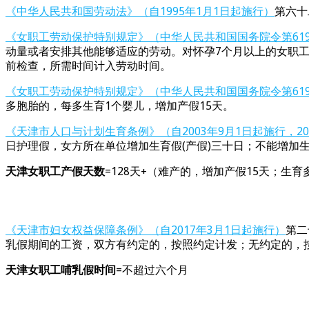
《中华人民共和国劳动法》（自1995年1月1日起施行）
第六十
《女职工劳动保护特别规定》（中华人民共和国国务院令第619号
动量或者安排其他能够适应的劳动。对怀孕7个月以上的女职
前检查，所需时间计入劳动时间。
《女职工劳动保护特别规定》（中华人民共和国国务院令第619号
多胞胎的，每多生育1个婴儿，增加产假15天。
《天津市人口与计划生育条例》（自2003年9月1日起施行，201
日护理假，女方所在单位增加生育假(产假)三十日；不能增加
天津女职工产假天数
=128天+（难产的，增加产假15天；生
《天津市妇女权益保障条例》（自2017年3月1日起施行）
第二
乳假期间的工资，双方有约定的，按照约定计发；无约定的，
天津女职工哺乳假时间
=不超过六个月