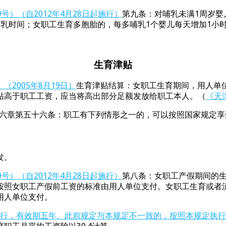
）（自2012年4月28日起施行）
第九条：对哺乳未满1周岁婴
乳时间；女职工生育多胞胎的，每多哺乳1个婴儿每天增加1小
生育津贴
2005年8月19日）
生育津贴结算：女职工生育期间，用人单
贴高于职工工资，应当将高出部分足额发放给职工本人。（
《天
六章第五十六条：职工有下列情形之一的，可以按照国家规定享
发。
）（自2012年4月28日起施行）
第八条：女职工产假期间的
按照女职工产假前工资的标准由用人单位支付。女职工生育或者
用人单位支付。
起施行，有效期五年。此前规定与本规定不一致的，按照本规定执