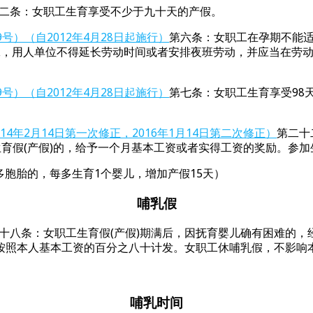
二条：女职工生育享受不少于九十天的产假。
）（自2012年4月28日起施行）
第六条：女职工在孕期不能
工，用人单位不得延长劳动时间或者安排夜班劳动，并应当在劳
）（自2012年4月28日起施行）
第七条：女职工生育享受98
4年2月14日第一次修正，2016年1月14日第二次修正）
第二十
生育假(产假)的，给予一个月基本工资或者实得工资的奖励。参
育多胞胎的，每多生育1个婴儿，增加产假15天）
哺乳假
十八条：女职工生育假(产假)期满后，因抚育婴儿确有困难的
按照本人基本工资的百分之八十计发。女职工休哺乳假，不影响
哺乳时间