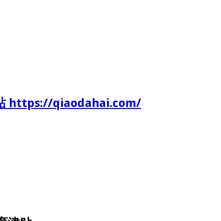
tps://qiaodahai.com/