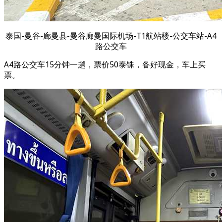
泰国-曼谷-廊曼县-曼谷廊曼国际机场-T1航站楼-公交车站-A4
路公交车
A4路公交车15分钟一趟，票价50泰铢，备好现金，车上买
票。