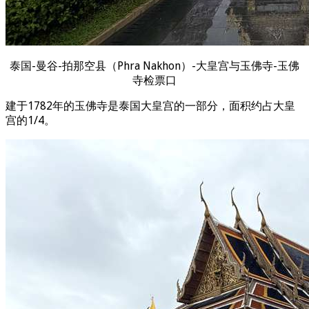
泰国-曼谷-拍那空县（Phra Nakhon）-大皇宫与玉佛寺-玉佛
寺检票口
建于1782年的玉佛寺是泰国大皇宫的一部分，面积约占大皇
宫的1/4。