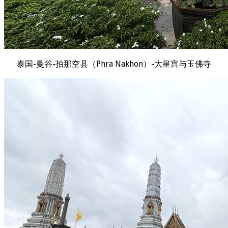
泰国-曼谷-拍那空县（Phra Nakhon）-大皇宫与玉佛寺