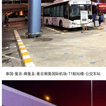
泰国-曼谷-廊曼县-曼谷廊曼国际机场-T1航站楼-公交车站