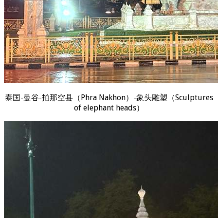
泰国-曼谷-拍那空县（Phra Nakhon）-象头雕塑（Sculptures
of elephant heads）