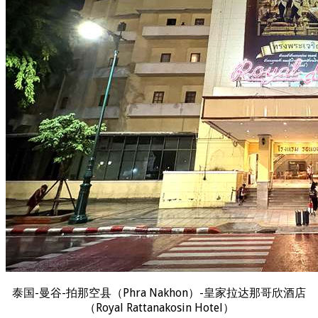
泰国-曼谷-拍那空县（Phra Nakhon）-皇家拉达那哥欣酒店
（Royal Rattanakosin Hotel）