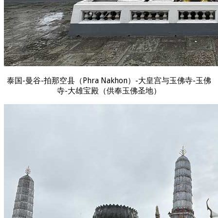
泰国-曼谷-拍那空县（Phra Nakhon）-大皇宫与玉佛寺-玉佛
寺-大雄宝殿（供奉玉佛圣地）