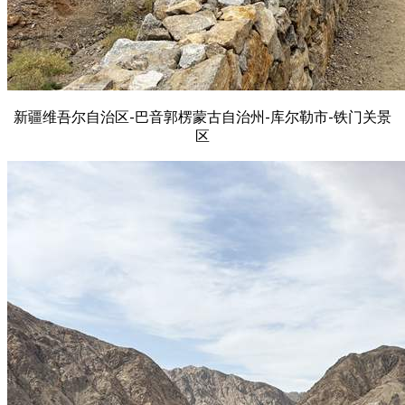
新疆维吾尔自治区-巴音郭楞蒙古自治州-库尔勒市-铁门关景
区