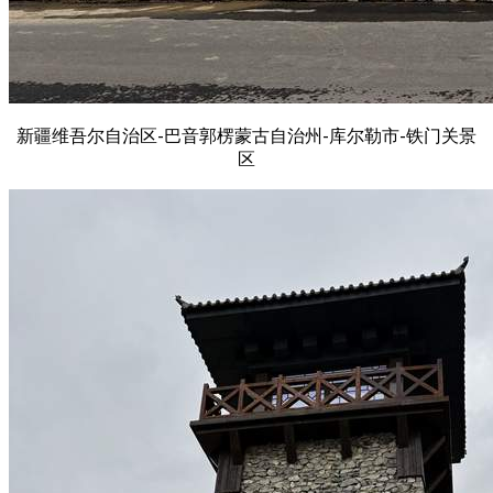
新疆维吾尔自治区-巴音郭楞蒙古自治州-库尔勒市-铁门关景
区