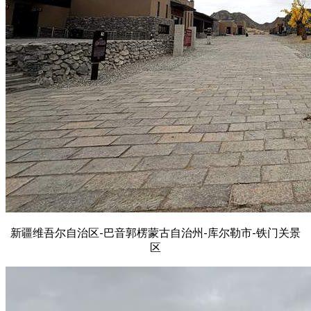
新疆维吾尔自治区-巴音郭楞蒙古自治州-库尔勒市-铁门关景
区