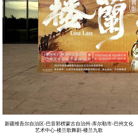
新疆维吾尔自治区-巴音郭楞蒙古自治州-库尔勒市-巴州文化
艺术中心-楼兰歌舞剧-楼兰九歌