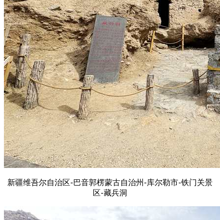
新疆维吾尔自治区-巴音郭楞蒙古自治州-库尔勒市-铁门关景
区-藏兵洞