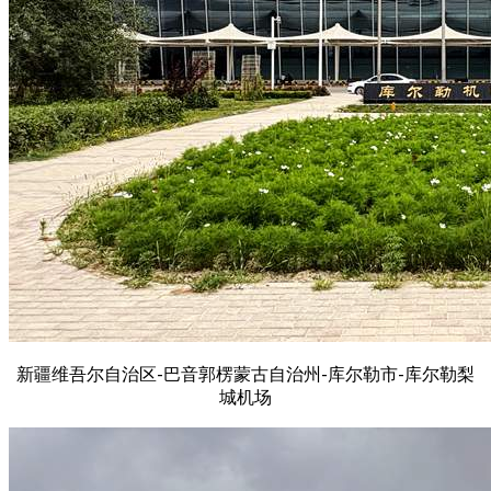
新疆维吾尔自治区-巴音郭楞蒙古自治州-库尔勒市-库尔勒梨
城机场