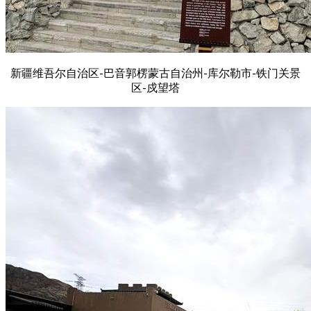
新疆维吾尔自治区-巴音郭楞蒙古自治州-库尔勒市-铁门关景
区-戍望塔