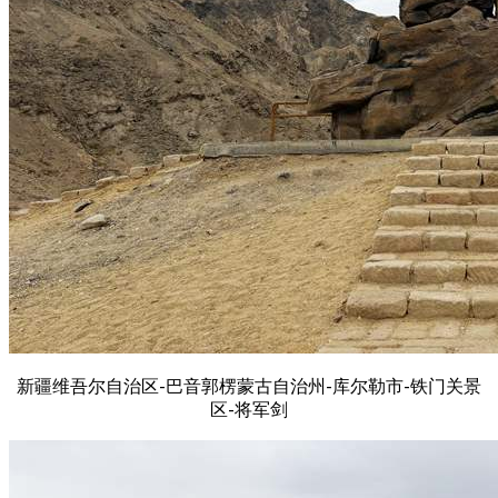
新疆维吾尔自治区-巴音郭楞蒙古自治州-库尔勒市-铁门关景
区-将军剑