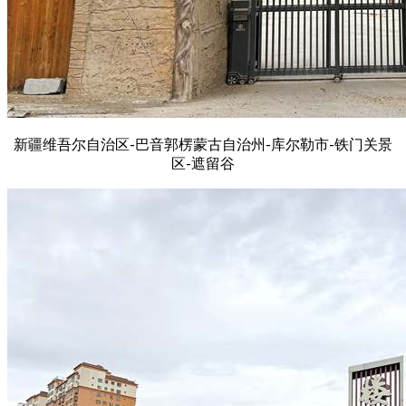
新疆维吾尔自治区-巴音郭楞蒙古自治州-库尔勒市-铁门关景
区-遮留谷