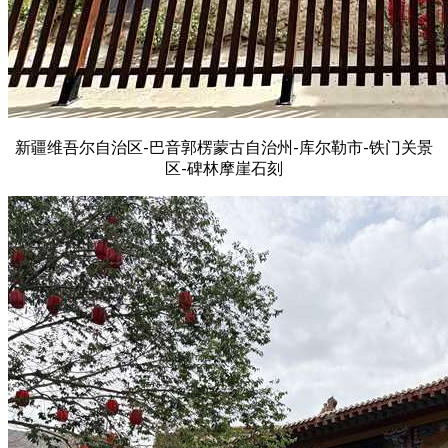
新疆维吾尔自治区-巴音郭楞蒙古自治州-库尔勒市-铁门关景
区-碑林摩崖石刻