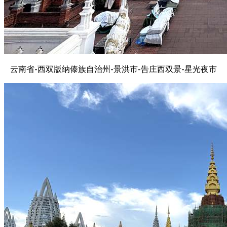
云南省-西双版纳傣族自治州-景洪市-告庄西双景-星光夜市