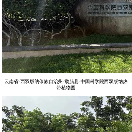
云南省-西双版纳傣族自治州-勐腊县-中国科学院西双版纳热
带植物园