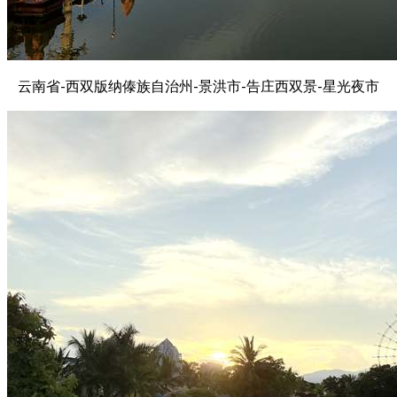
云南省-西双版纳傣族自治州-景洪市-告庄西双景-星光夜市