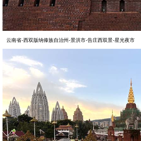
云南省-西双版纳傣族自治州-景洪市-告庄西双景-星光夜市