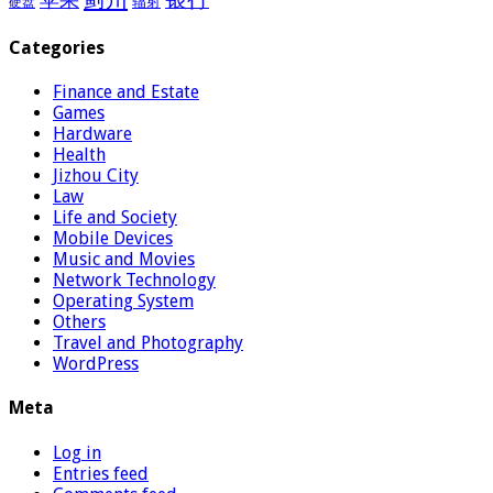
辐射
硬盘
Categories
Finance and Estate
Games
Hardware
Health
Jizhou City
Law
Life and Society
Mobile Devices
Music and Movies
Network Technology
Operating System
Others
Travel and Photography
WordPress
Meta
Log in
Entries feed