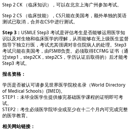
Step 2 CK （临床知识），可以在北京上海广州参加考试。
Step 2 CS （临床技能），CS只能在美国考，额外单独的英语
测试已取消，合并在CS中进行测试。
Step 3：
USMLE Step3 考试是评估考生是否能够运用医学知
识以及对生物和临床医学的理解，从而能够在无上级医生监督
指导下独立行医，考试尤其强调对非住院病人的处理。Step3
考试只能在美国考，由FSMB负责。必须取得ECFMG 证书（通
过step1，step2CK，step2CS，学历认证后取得的）后才能考
Step3 考试。
报名资格：
学历是否被认可请参见世界医学院校名录（World Directory
of Medical Schools）(IMED)。
STEP1：未毕业医学生提供修完基础医学课程的证明即可考
试。
STEP2：考生必须医学院毕业或至少在十二个月内可完成完整
的医学教育。
相关网站链接：