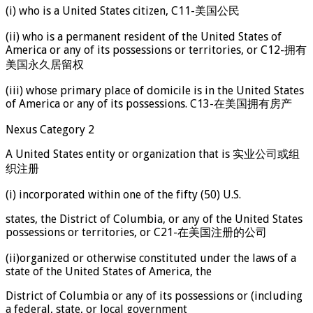
(i) who is a United States citizen, C11-美国公民
(ii) who is a permanent resident of the United States of
America or any of its possessions or territories, or C12-拥有
美国永久居留权
(iii) whose primary place of domicile is in the United States
of America or any of its possessions. C13-在美国拥有房产
Nexus Category 2
A United States entity or organization that is 实业公司或组
织注册
(i) incorporated within one of the fifty (50) U.S.
states, the District of Columbia, or any of the United States
possessions or territories, or C21-在美国注册的公司
(ii)organized or otherwise constituted under the laws of a
state of the United States of America, the
District of Columbia or any of its possessions or (including
a federal, state, or local government