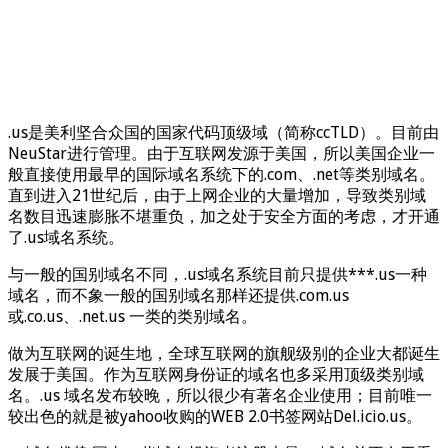
.us是美利坚合众国的国家代码顶级域（简称ccTLD）。目前由
NeuStar进行管理。由于互联网发源于美国，所以美国企业一
般直接使用最早的国际域名系统下的.com、.net等类别域名。
直到进入21世纪后，由于上网企业的大量增加，导致类别域
名数目迅速膨胀不堪重负，加之处于安全方面的考虑，才开通
了.us域名系统。
与一般的国别域名不同，.us域名系统目前只提供***.us一种
域名，而不象一般的国别域名那样还提供.com.us
或.co.us、.net.us 一类的类别域名。
做为互联网的诞生地，全球互联网的旗舰级别的企业大都诞生
发展于美国。作为互联网身份证的域名也多采用顶级类别域
名。.us 域名发布较晚，所以很少有著名企业使用；目前唯一
较出色的就是被yahoo收购的WEB 2.0书签网站Del.icio.us。