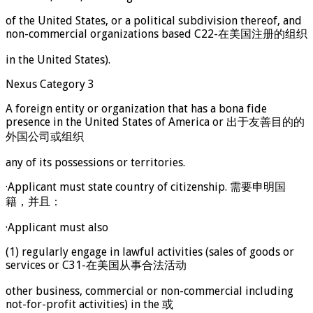
of the United States, or a political subdivision thereof, and
non-commercial organizations based C22-在美国注册的组织
in the United States).
Nexus Category 3
A foreign entity or organization that has a bona fide
presence in the United States of America or 出于友善目的的
外国公司或组织
any of its possessions or territories.
·Applicant must state country of citizenship. 需要申明国
籍，并且：
·Applicant must also
(1) regularly engage in lawful activities (sales of goods or
services or C31-在美国从事合法活动
other business, commercial or non-commercial including
not-for-profit activities) in the 或