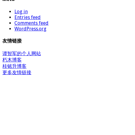
Log in
Entries feed
Comments feed
WordPress.org
友情链接
谭智军的个人网站
朽木博客
桂铭升博客
更多友情链接