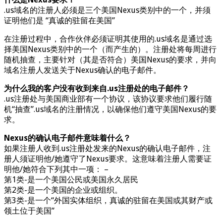
.us域名的注册人必须是三个美国Nexus类别中的一个，并须
证明他们是 “真诚的驻留在美国”
在注册过程中，合作伙伴必须证明其使用的.us域名是通过选
择美国Nexus类别中的一个（而产生的）。注册处将每周进行
随机抽查，主要针对（其是否符合）美国Nexus的要求，并向
域名注册人发送关于Nexus确认的电子邮件。
为什么我的客户没有收到来自.us注册处的电子邮件？
.us注册处与美国商业部有一个协议，该协议要求他们履行随
机“抽查”.us域名的注册情况，以确保他们遵守美国Nexus的要
求。
Nexus的确认电子邮件意味着什么？
如果注册人收到.us注册处发来的Nexus的确认电子邮件，注
册人须证明他/她遵守了Nexus要求。这意味着注册人需要证
明他/她符合下列其中一项： –
第1类-是一个美国公民或美国永久居民
第2类-是一个美国的企业或组织。
第3类-是一个“外国实体组织，真诚的驻留在美国或其财产或
领土位于美国”