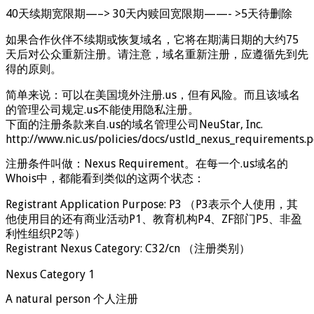
40天续期宽限期—–> 30天内赎回宽限期——- >5天待删除
如果合作伙伴不续期或恢复域名，它将在期满日期的大约75
天后对公众重新注册。请注意，域名重新注册，应遵循先到先
得的原则。
简单来说：可以在美国境外注册.us，但有风险。而且该域名
的管理公司规定.us不能使用隐私注册。
下面的注册条款来自.us的域名管理公司NeuStar, Inc.
http://www.nic.us/policies/docs/ustld_nexus_requirements.p
注册条件叫做：Nexus Requirement。在每一个.us域名的
Whois中，都能看到类似的这两个状态：
Registrant Application Purpose: P3 （P3表示个人使用，其
他使用目的还有商业活动P1、教育机构P4、ZF部门P5、非盈
利性组织P2等）
Registrant Nexus Category: C32/cn （注册类别）
Nexus Category 1
A natural person 个人注册