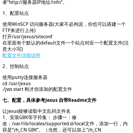
者“http://服务器IP地址/info”。
1、配置站点
使用WinSCP 访问服务器(大家不必拘泥，你也可以搭建一个
FTP来进行上传)
打开/usr/jexus/siteconf
在里面有个默认的default文件一个站点对应一个配置文件(注
意大小写)
配置文件详细说明
2、控制站点
使用putty连接服务器
cd /usr/jexus
./jws start 刚才你添加的配置文件
七、配置，具体参考Jexus 自带Readme文件
让jexus能够读取中文乱码文件名
1、安装GBK等字符集： 步骤一：修
改：/var/lib/locales/supported.d/local文件，添加一行，内
容是“zh_CN GBK”。（当然，还可以加上“zh_CN