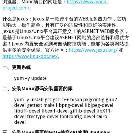
浏览器。Mono项目的网址是：
https://www.mono-
project.com/
。
什么是Jexus：Jexus 是一款跨平台的WEB服务器力作，它功
能强大，操作简单，具有广泛的适应性和良好的实用性。
Jexus 是Linux/Unix平台真正意义上的ASP.NET WEB服务器，
是基于Linux/Unix平台建设ASP.NET网站的必然选择和最优方
案！Jexus 内置安全监测与自动防控功能，能够为各类网站提
供更多的安全保障。官方社区：
https://www.jexus.org/
和
https://www.linuxdot.net/
。
一、更新系统
yum –y update
二、安装Mono源码安装需要的库
yum -y install gcc gcc-c++ bison pkgconfig glib2-
devel gettext make libpng-devel libjpeg-devel
libtiff-devel libexif-devel giflib-devel libX11-
devel freetype-devel fontconfig-devel cairo-
devel
三、安装Mono需要的GDI+兼容API的库Libgdiplus