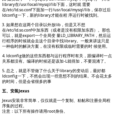
library在/usr/local/mysql/lib下面，这时就 需要
在/etc/ld.so.conf下面加一行/usr/local/mysql/lib，保存过后
ldconfig一下，新的library才能在程 序运行时被找到。
3. 如果想在这两个目录以外放lib，但是又不想
在/etc/ld.so.conf中加东西（或者是没有权限加东西）。那也
可以，就是export一个全局变 量LD_LIBRARY_PATH，然后运
行程序的时候就会去这个目录中找library。一般来讲这只是
一种临时的解决方案，在没有权限或临时需要的时 候使用。
4. ldconfig做的这些东西都与运行程序时有关，跟编译时一点
关系都没有。编译的时候还是该加-L就得加，不要混淆了。
5. 总之，就是不管做了什么关于library的变动后，最好都
ldconfig一下，不然会出现一些意想不到的结果。不会花太多
的时间，但是会省很多的事
五、安装Jexus
Jexus安装非常简单，仅仅就是一个复制、粘帖和注册全局程
序集的过程。
注意：以下所有操作请用root身份。