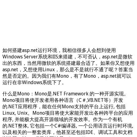
如何搭建asp.net运行环境，我相信很多人会想到使用
Windows Server系统和IIS来搭建，不可否认，asp.net是微软
出的东西，当然用微软的系统搭建最合适了。如果你又想使用
asp.net，又想使用Linux，那么是不是就行不通了呢？答案当
然是否定的。因为我们有Mono，有了Mono，asp.net就可以
运行在非Windows系统下了。
什么是Mono：Mono是.NET Framework 的一种开源实现。
Mono项目将使开发者用各种语言（C＃,VB.NET等）开发
的.NET应用程序，能在任何Mono支持的平台上运行, 包括
Linux, Unix。Mono项目将使大家能开发出各种跨平台的应用
程序, 并能极大提高开源领域的开发效率。作为一个有机
的.NET整体, 它包括一个C#编译器, 一个公用语言运行时环境,
以及相关的一整套类库，他甚至还包括IDE、调试工具和文档