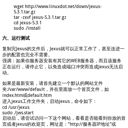
wget http://www.linuxdot.net/down/jexus-
5.3.1.tar.gz
tar -zxvf jexus-5.3.1.tar.gz
cd jexus-5.3.1
sudo ./install
六、运行测试
复制完Jexus的文件后，Jexus就可以正常工作了，甚至连进一
步的配置也完全不需要。
强调：如果你服务器安装有其它的WEB服务器，而且该服务
正在运行，请停止它，以免造成端口冲突而造成Jexus无法启
动。
如果是最新安装，请首先建立一个默认的网站文件
夹:/var/www/default，并在里面放一个首页文件，如
index.htm或default.htm
进入jexus工作文件夹，启动jexus，命令如下：
cd /usr/jexus
sudo ./jws.start
启动后，请尝试访问一下这个网站，看看是否能看到你放的首
页或者jexus的欢迎页，网址是：“http://服务器IP地址”或