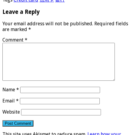
Leave a Reply
Your email address will not be published.
Required fields
are marked
*
Comment
*
Name
*
Email
*
Website
This site uses Akismet to reduce spam.
Learn how your