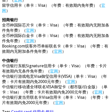
费）（
官网
）
留学信用卡（单卡：Visa）（年费：有效期内免年费）（
官
网
）
招商银行
全币种国际芯片卡（单卡：Visa）（年费：有效期内无附加条
件免年费）（
官网
）
全币种国际白金卡（单卡：Visa）（年费：有效期内无附加条
件免年费）（
官网
）
Booking.com缤客外币单标联名卡（单卡：Visa）（年费：有
效期内无附加条件免年费）（
官网
）
中信银行
中信银行东航Signature信用卡（单卡：Visa）（年费：卡片
有效期内无条件免年费）（
官网
）
中信银行游戏电竞Visa御玺信用卡(VISA)（单卡：Visa）（年
费：卡片有效期内免2000元年费）（
官网
）
中信银行移动通全球联名VISA御玺卡（都市版/白金版）（单
卡：Visa）（年费：卡片有效期内免2000元年费）（
官网
）
中信银行麦当劳联名卡Visa信用卡（单卡：Visa）（年费：卡
片有效期内免2000元年费）（
官网
）
Tags
Credit card
信用卡
银行