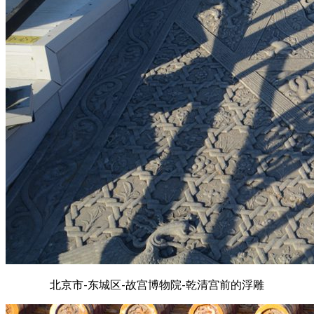
北京市-东城区-故宫博物院-乾清宫前的浮雕