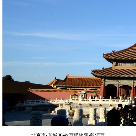
北京市-东城区-故宫博物院-乾清宫