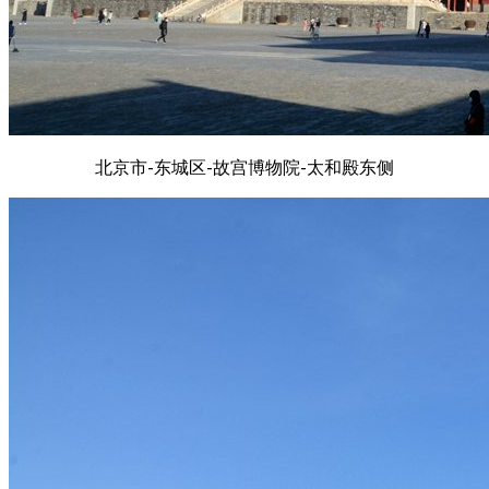
北京市-东城区-故宫博物院-太和殿东侧