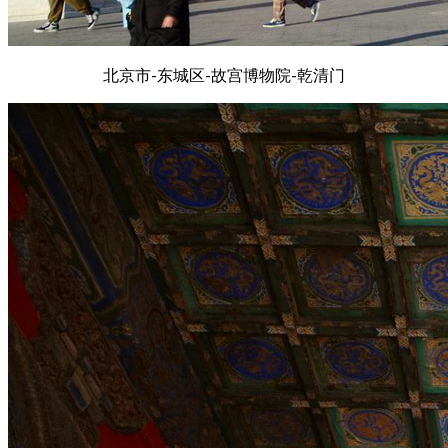
北京市-东城区-故宫博物院-乾清门