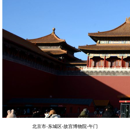
北京市-东城区-故宫博物院-午门