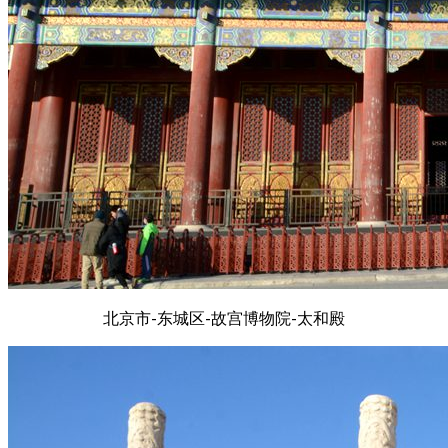
北京市-东城区-故宫博物院-太和殿