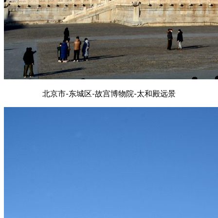
北京市-东城区-故宫博物院-太和殿远景