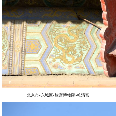
北京市-东城区-故宫博物院-乾清宫