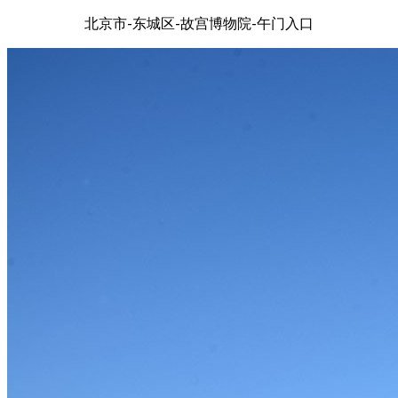
北京市-东城区-故宫博物院-午门入口