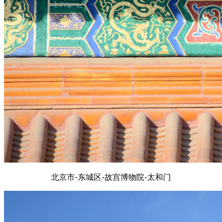
北京市-东城区-故宫博物院-太和门