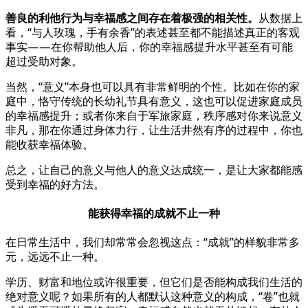
善良的利他行为与幸福感之间存在着极强的相关性。
从数据上
看，“与人玫瑰，手有余香”的表述甚至都不能描述真正的客观
事实——在你帮助他人后，你的幸福感提升水平甚至有可能
超过受助对象。
当然，“意义”本身也可以具有非常鲜明的个性。比如在你的家
庭中，恪守传统的长幼礼节具有意义，这也可以促进家庭成员
的幸福感提升；或者你来自于军旅家庭，秩序感对你来说意义
非凡，那在你通过身体力行，让生活井然有序的过程中，你也
能收获幸福体验。
总之，让自己的意义与他人的意义达成统一，是让大家都能感
受到幸福的好方法。
能获得幸福的成就不止一种
在日常生活中，我们却常常会忽视这点：“成就”的样貌非常多
元，远远不止一种。
学历、财富和地位或许很重要，但它们是否能构成我们生活的
绝对意义呢？如果所有的人都默认这种意义的构成，“卷”也就