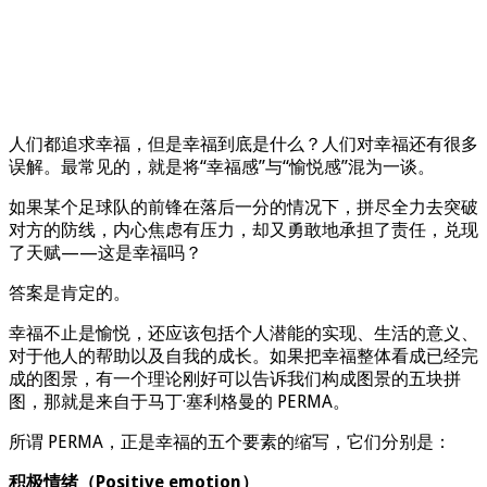
人们都追求幸福，但是幸福到底是什么？人们对幸福还有很多
误解。最常见的，就是将“幸福感”与“愉悦感”混为一谈。
如果某个足球队的前锋在落后一分的情况下，拼尽全力去突破
对方的防线，内心焦虑有压力，却又勇敢地承担了责任，兑现
了天赋——这是幸福吗？
答案是肯定的。
幸福不止是愉悦，还应该包括个人潜能的实现、生活的意义、
对于他人的帮助以及自我的成长。如果把幸福整体看成已经完
成的图景，有一个理论刚好可以告诉我们构成图景的五块拼
图，那就是来自于马丁·塞利格曼的 PERMA。
所谓 PERMA，正是幸福的五个要素的缩写，它们分别是：
积极情绪（Positive emotion）