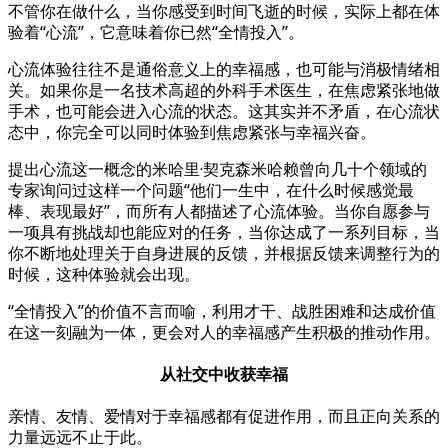
不管你在做什么，当你感受到时间飞逝的时候，实际上都在体
验着“心流”，它意味着你已然“全情投入”。
心流体验往往不是通俗意义上的幸福感，也可能与消极情绪相
关。如果你是一名技术高超的外科手术医生，在焦虑紧张地做
手术，也可能会进入心流的状态。这其实并不矛盾，在心流状
态中，你完全可以同时体验到焦虑紧张与幸福兴奋。
提出心流这一概念的米哈里·契克森米哈赖曾向几十个领域的
专家询问过这样一个问题“他们一生中，在什么时候感觉最
棒、表现最好”，而所有人都描述了心流体验。当你自愿参与
一项具有挑战却也能应对的任务，当你达成了一系列目标，当
你不断地处理关于自身进展的反馈，并根据反馈来调整行为的
时候，这种体验就会出现。
“全情投入”的价值不言而喻，利用才干、战胜困难和达成价值
在这一刻融为一体，更会对人的幸福感产生积极的推动作用。
从社交中收获幸福
亲情、友情、爱情对于幸福感都有促进作用，而且正向关系的
力量远远不止于此。