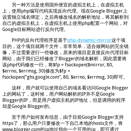
另一种方法是使用国外便宜的虚拟主机上，在虚拟主机
上，使用php编写代码实现反向代理。现在Google Blogger上
设置独立域名绑定，之后再修改域名的解析地址，将其解析到
自己的虚拟主机上，在虚拟主机上使用php配置一个网站，对
Google目标网站进行反向代理。
PHP的反向代理程序是基于
php-dynamic-mirror
这个项
目的，这个项目就两个文件，非常简单，适合做网站的完全镜
像，不过需要进行一些修改，原来的项目是直接反向代理目标
网站，由于我们已经修改了Blogger的域名解析，因此需要将
该php代码修改一行，将$fp = fsockopen($mirror, 80,
$errno, $errmsg, 30)修改为$fp =
fsockopen(“ghs.google.com”, 80, $errno, $errmsg, 30)即可。
这样，用户就可以使用自己的域名看访问Google Blogger
上的网站了，这时候，用户网站解析的IP并不是Google
Blogger的IP，而是用户虚拟主机的IP地址，但是调用的程序
却是Google Blogger的。
至于用户如何发布信息，由于目前Google Blogger支持
https了，那么用户只要修改一下自己本地的hosts文件，将
www.blogger.com的ip地址指向一个可用的ip，即可通过