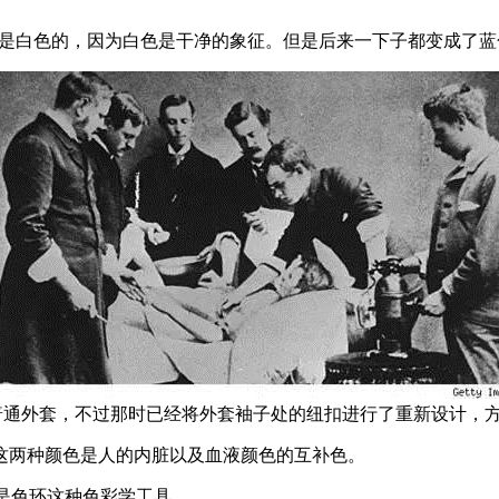
的确是白色的，因为白色是干净的象征。但是后来一下子都变成了
是普通外套，不过那时已经将外套袖子处的纽扣进行了重新设计，
这两种颜色是人的内脏以及血液颜色的互补色。
是色环这种色彩学工具。