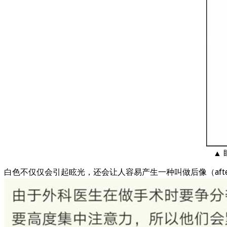
▲
白色不仅仅会引起眩光，还会让人容易产生一种叫做后像（after