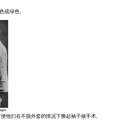
蓝色或绿色。
方便他们在不脱外套的情况下撸起袖子做手术。