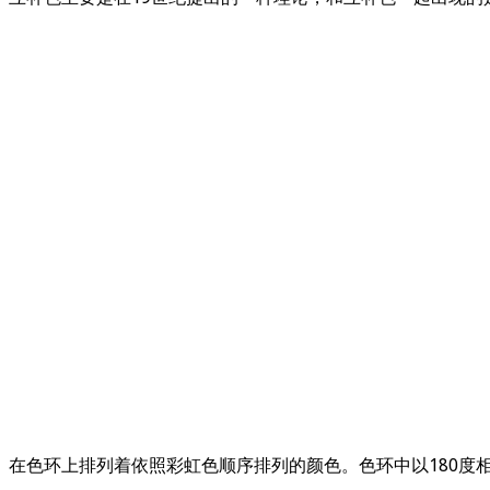
在色环上排列着依照彩虹色顺序排列的颜色。色环中以180度