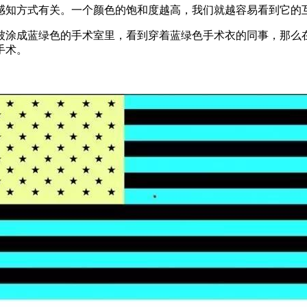
感知方式有关。一个颜色的饱和度越高，我们就越容易看到它的
被涂成蓝绿色的手术室里，看到穿着蓝绿色手术衣的同事，那么
手术。