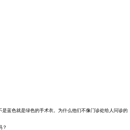
不是蓝色就是绿色的手术衣。为什么他们不像门诊处给人问诊的
吗？