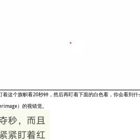
 盯着这个旗帜看20秒钟，然后再盯着下面的白色看，你会看到什
image）的视错觉。