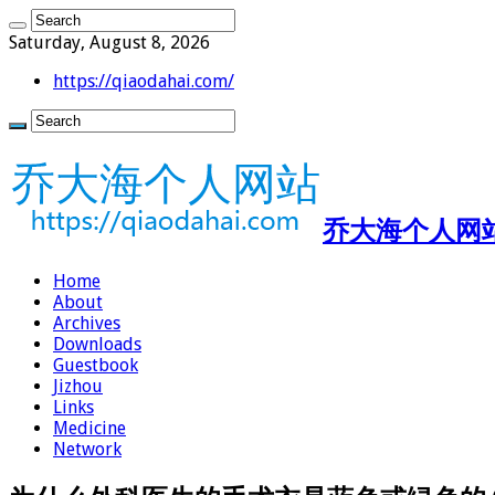
Saturday, August 8, 2026
https://qiaodahai.com/
乔大海个人网站 ht
Home
About
Archives
Downloads
Guestbook
Jizhou
Links
Medicine
Network