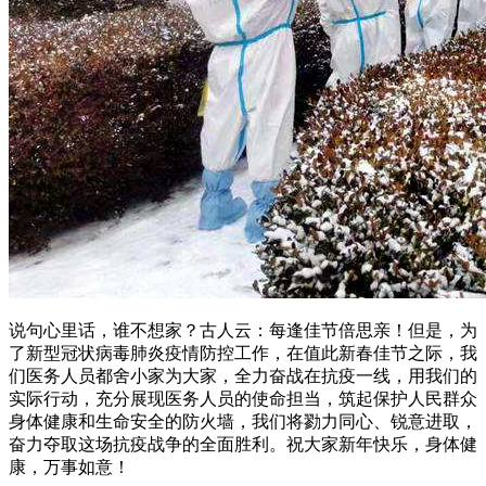
说句心里话，谁不想家？古人云：每逢佳节倍思亲！但是，为
了新型冠状病毒肺炎疫情防控工作，在值此新春佳节之际，我
们医务人员都舍小家为大家，全力奋战在抗疫一线，用我们的
实际行动，充分展现医务人员的使命担当，筑起保护人民群众
身体健康和生命安全的防火墙，我们将勠力同心、锐意进取，
奋力夺取这场抗疫战争的全面胜利。祝大家新年快乐，身体健
康，万事如意！