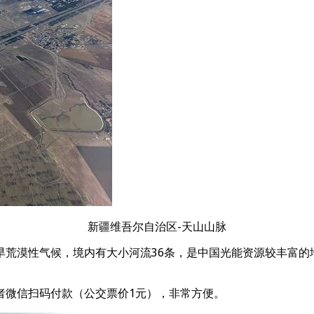
新疆维吾尔自治区-天山山脉
旱荒漠性气候，境内有大小河流36条，是中国光能资源较丰富的
者微信扫码付款（公交票价1元），非常方便。