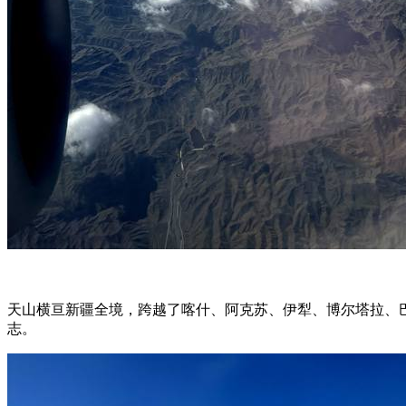
天山横亘新疆全境，跨越了喀什、阿克苏、伊犁、博尔塔拉、
志。