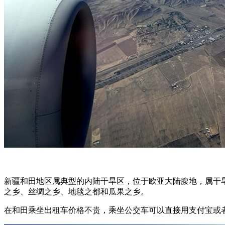
新疆和田地区属典型的内陆干旱区，位于欧亚大陆腹地，属干
之乡、丝绸之乡、地毯之都和瓜果之乡。
在和田乘坐出租车价格不贵，乘坐公交车可以直接用支付宝或