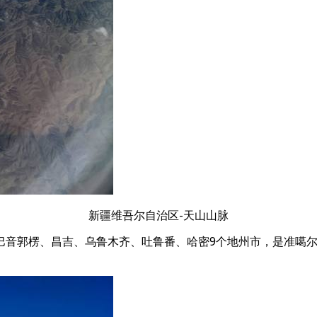
新疆维吾尔自治区-天山山脉
巴音郭楞、昌吉、乌鲁木齐、吐鲁番、哈密9个地州市，是准噶