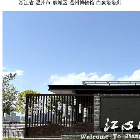
浙江省-温州市-鹿城区-温州博物馆-白象塔塔刹