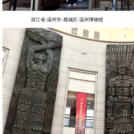
浙江省-温州市-鹿城区-温州博物馆