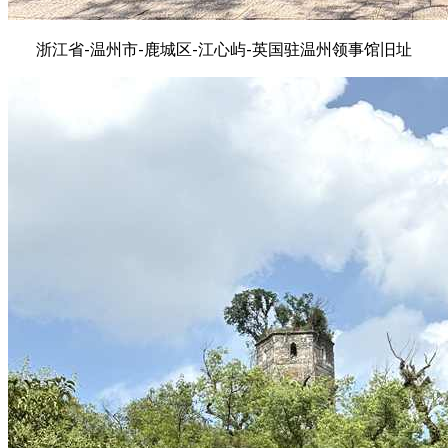
浙江省-温州市-鹿城区-江心屿-英国驻温州领事馆旧址