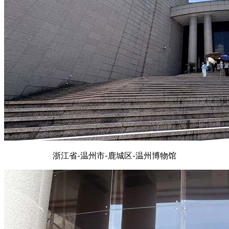
浙江省-温州市-鹿城区-温州博物馆