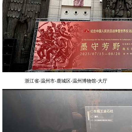
浙江省-温州市-鹿城区-温州博物馆-大厅