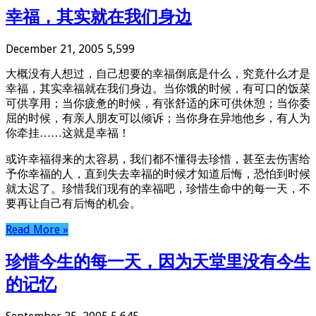
幸福，其实就在我们身边
December 21, 2005
5,599
大概没有人想过，自己想要的幸福倒底是什么，究竟什么才是
幸福，其实幸福就在我们身边。当你饿的时候，有可口的饭菜
可供享用；当你疲惫的时候，有张舒适的床可供休憩；当你委
屈的时候，有亲人朋友可以倾诉；当你身在异地他乡，有人为
你牵挂……这就是幸福！
或许幸福得来的太容易，我们都不懂得去珍惜，甚至去伤害给
予你幸福的人，直到失去幸福的时候才知道后悔，恐怕到时候
就太迟了。珍惜我们现有的幸福吧，珍惜生命中的每一天，不
要再让自己有后悔的机会。
Read More »
珍惜今生的每一天，因为天堂里没有今生
的记忆