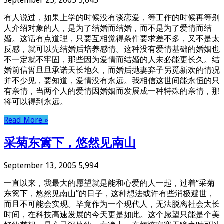
September 25, 2005
5,645
有人说过，如果上学的时候没有谈恋爱，等工作的时候再等别
人介绍对象的人，是为了结婚而结婚，而不是为了爱情而结
婚。这话有点道理，只要互相觉得条件要求差不多，又不是太
反感，就可以先结婚后培养感情。这种没有爱情基础的婚姻也
不一定就不牢固，那些因为爱情而结婚的人未必能更长久。结
婚前信誓旦旦承诺天长地久，而婚后抛妻弃子另觅新欢的情况
并不少见，要知道，爱情没有永远。我相信这世间能永恒的只
有亲情，当两个人的爱情因婚姻而发展成一种特殊的亲情，那
将可以得到永远。
Read More »
采菊东篱下，悠然见南山
September 13, 2005
5,994
一直以来，我最大的愿望就是能和心爱的人一起，过着“采菊
东篱下，悠然见南山”的日子，这种想法或许有些消极避世，
而且不可能会实现。毕竟作为一个现代人，无法脱离社会太长
时间，在科技高速发展的今天更是如此。这个愿望只能是个美