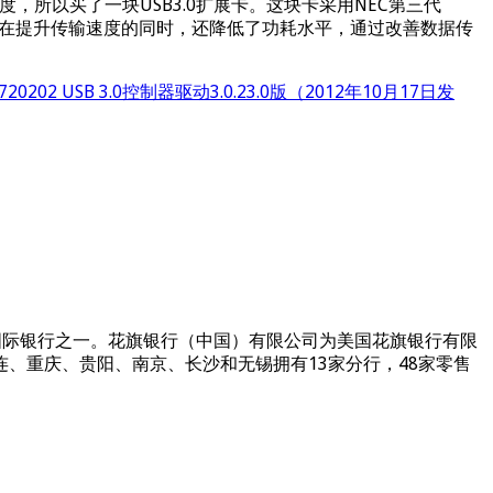
速度，所以买了一块USB3.0扩展卡。这块卡采用NEC第三代
SB 3.0接口，在提升传输速度的同时，还降低了功耗水平，通过改善数据传
PD720202 USB 3.0控制器驱动3.0.23.0版（2012年10月17日发
的国际银行之一。花旗银行（中国）有限公司为美国花旗银行有限
、重庆、贵阳、南京、长沙和无锡拥有13家分行，48家零售