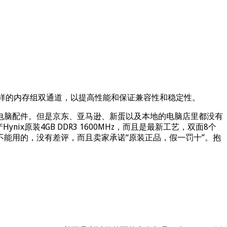
再买一条同样的内存组双通道，以提高性能和保证兼容性和稳定性。
电脑配件。但是京东、亚马逊、新蛋以及本地的电脑店里都没有
x原装4GB DDR3 1600MHz，而且是最新工艺，双面8个
能用的，没有差评，而且卖家承诺“原装正品，假一罚十”。抱