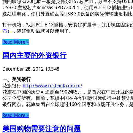
我的联想K320电脑主板是英特尔H57芯片组，原生不支持USB3
USB3.0主控芯片Renesas uPD720201，使用PCI-E 
送处理电路，使用外置硬盘等USB 3.0设备的实际传输速度相比上代
打开机箱，找到PCI-E 1X插槽，安装好扩展卡，并用螺丝固
布）
，装好驱动后就可以使用了。
Read More »
国内主要的外资银行
December 28, 2012
10,348
一、美资银行
花旗银行
http://www.citibank.com.cn/
花旗在中国的历史可追溯至1902年5月，是首家在中国开业
公司全资所有。目前，花旗中国在在华国际国际银行中处领先地
银行网点。花旗集团在全球超过160个国家和市场开展业务，
Read More »
美国购物需要注意的问题