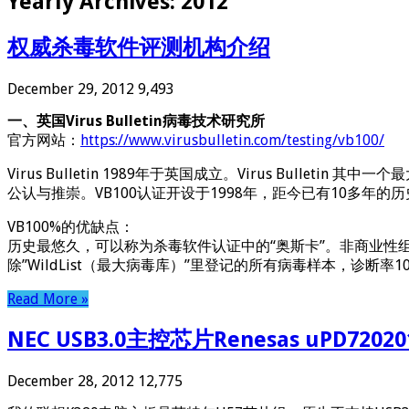
Yearly Archives:
2012
权威杀毒软件评测机构介绍
December 29, 2012
9,493
一、英国Virus Bulletin病毒技术研究所
官方网站：
https://www.virusbulletin.com/testing/vb100/
Virus Bulletin 1989年于英国成立。Virus Bu
公认与推崇。VB100认证开设于1998年，距今已有10多年
VB100%的优缺点：
历史最悠久，可以称为杀毒软件认证中的“奥斯卡”。非商业性组织
除”WildList（最大病毒库）”里登记的所有病毒样本，诊断率1
Read More »
NEC USB3.0主控芯片Renesas uPD720
December 28, 2012
12,775