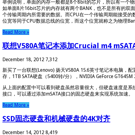
举例说明，单面的内存一般都是8个8bit的芯片，所以有一个物理
如单面8片16bit芯片的内存就有两个BANK，也不是所有的双面
个传输周期内所需要的数据。而CPU在一个传输周期能接受的数
位宽等同于CPU数据总线的位宽，而这个位宽就称之为物理Bank(Phy
Read More »
联想V580A笔记本添加Crucial m4 mSATA
December 18, 2012
7,312
新买了一台联想(Lenovo) 扬天V580A 15.6英寸笔记本电脑，
存，1TB SATA硬盘（5400转/分），NVIDIA GeForce GT
从上面的配置中可以看到硬盘虽然容量很大，但硬盘速度是系统
接口，可以通过添加mSATA接口的固态硬盘来实现系统加速。
Read More »
SSD固态硬盘和机械硬盘的4K对齐
December 14, 2012
8,419