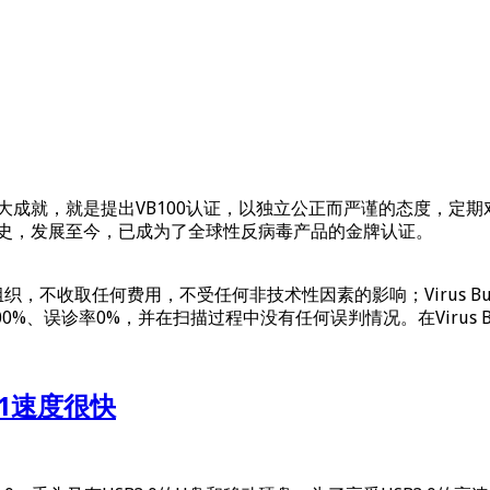
lletin 其中一个最大成就，就是提出VB100认证，以独立公正而严
的历史，发展至今，已成为了全球性反病毒产品的金牌认证。
，不收取任何费用，不受任何非技术性因素的影响；Virus Bul
00%、误诊率0%，并在扫描过程中没有任何误判情况。在Virus 
201速度很快