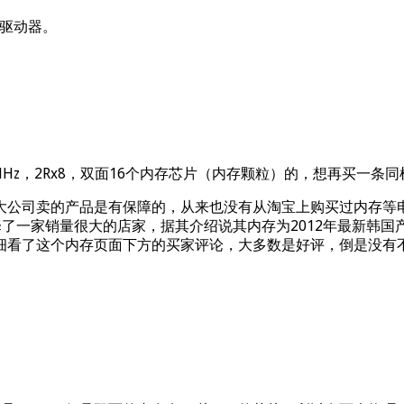
\ 驱动器。
3 1600MHz，2Rx8，双面16个内存芯片（内存颗粒）的，想
大公司卖的产品是有保障的，从来也没有从淘宝上购买过内存等
家销量很大的店家，据其介绍说其内存为2012年最新韩国产Hyni
细看了这个内存页面下方的买家评论，大多数是好评，倒是没有不