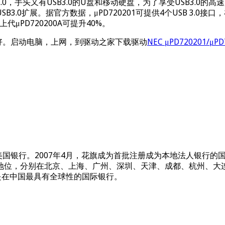
.0，手头又有USB3.0的U盘和移动硬盘，为了享受USB3.0的高
1X插槽进行USB3.0扩展。据官方数据，μPD720201可提供4个U
μPD720200A可提升40%。
定好。启动电脑，上网，到驱动之家下载驱动
NEC μPD720201/μ
的美国银行。2007年4月，花旗成为首批注册成为本地法人银行
位，分别在北京、上海、广州、深圳、天津、成都、杭州、大连
是在中国最具有全球性的国际银行。