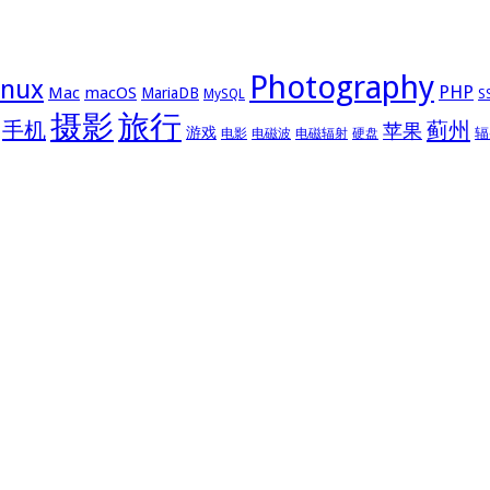
Photography
inux
PHP
Mac
macOS
MariaDB
MySQL
S
摄影
旅行
手机
蓟州
苹果
游戏
辐
电影
电磁波
电磁辐射
硬盘