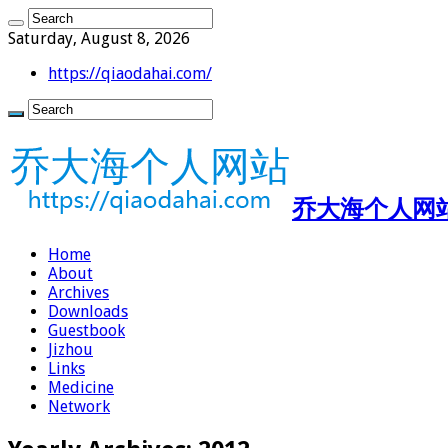
Saturday, August 8, 2026
https://qiaodahai.com/
乔大海个人网站 ht
Home
About
Archives
Downloads
Guestbook
Jizhou
Links
Medicine
Network