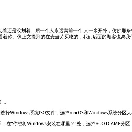
划着还是没划着，后一个人永远离前一个 人一米开外，仿佛那条
地看着你。像上文提到的在麦当劳买吃的，我们后面的顾客也离我
载）。
选择Windows系统ISO文件，选择macOS和Windows系统分
示：在“你想将Windows安装在哪里？”处，选择BOOTCA