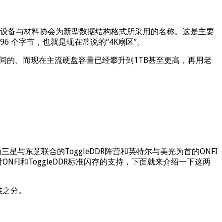
际硬盘设备与材料协会为新型数据结构格式所采用的名称。这是主要
6 个字节，也就是现在常说的“4K扇区”。
间的。而现在主流硬盘容量已经攀升到1TB甚至更高，再用老
东芝联合的ToggleDDR阵营和英特尔与美光为首的ONFI
了对ONFI和ToggleDDR标准闪存的支持，下面就来介绍一下这两
准之分。