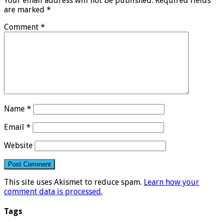
Your email address will not be published.
Required fields
are marked
*
Comment
*
Name
*
Email
*
Website
This site uses Akismet to reduce spam.
Learn how your
comment data is processed.
Tags