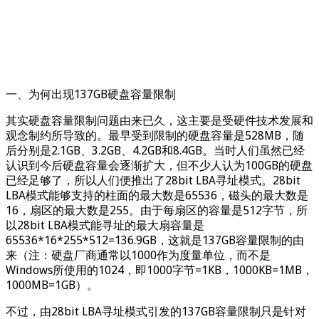
一、为何出现137GB硬盘容量限制
其实硬盘容量限制问题由来已久，这主要是受硬件技术发展和
观念制约所导致的。最早受到限制的硬盘容量是528MB，随
后分别是2.1GB、3.2GB、4.2GB和8.4GB。当时人们虽然已经
认识到今后硬盘容量会逐渐扩大，但不少人认为100GB的硬盘
已经足够了，所以人们便推出了28bit LBA寻址模式。28bit
LBA模式能够支持的柱面的最大数是65536，磁头的最大数是
16，扇区的最大数是255。由于每扇区的容量是512字节，所
以28bit LBA模式能寻址的最大扇容量是
65536*16*255*512=136.9GB，这就是137GB容量限制的由
来（注：硬盘厂商通常以1000作为度量单位，而不是
Windows所使用的1024，即1000字节=1KB，1000KB=1MB，
1000MB=1GB）。
不过，由28bit LBA寻址模式引发的137GB容量限制只是针对