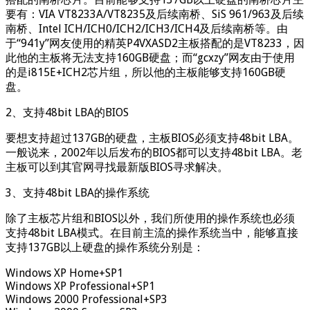
要有：VIA VT8233A/VT8235及后续南桥、SiS 961/963及后续
南桥、Intel ICH/ICH0/ICH2/ICH3/ICH4及后续南桥等。由
于“941y”网友使用的精英P4VXASD2主板搭配的是VT8233，因
此他的主板将无法支持160GB硬盘；而“gcxzy”网友由于使用
的是i815E+ICH2芯片组，所以他的主板能够支持160GB硬
盘。
2、支持48bit LBA的BIOS
要想支持超过137GB的硬盘，主板BIOS必须支持48bit LBA。
一般说来，2002年以后发布的BIOS都可以支持48bit LBA。老
主板可以到其官网寻找最新版BIOS寻求解决。
3、支持48bit LBA的操作系统
除了主板芯片组和BIOS以外，我们所使用的操作系统也必须
支持48bit LBA模式。在目前主流的操作系统当中，能够直接
支持137GB以上硬盘的操作系统分别是：
Windows XP Home+SP1
Windows XP Professional+SP1
Windows 2000 Professional+SP3