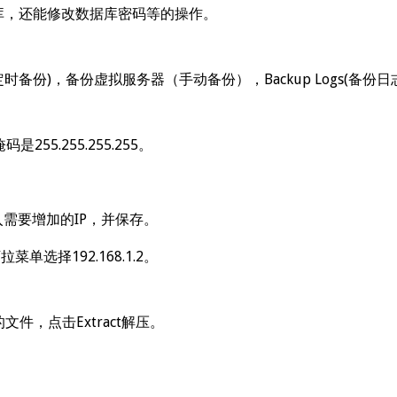
数据库，还能修改数据库密码等的操作。
ups(即定时备份)，备份虚拟服务器（手动备份），Backup Logs(备
255.255.255.255。
P地址，填入需要增加的IP，并保存。
下拉菜单选择192.168.1.2。
文件，点击Extract解压。