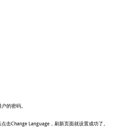
ot用户的密码。
TF-8），之后点击Change Language，刷新页面就设置成功了。