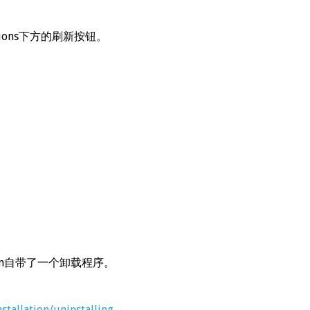
击Actions下方的刷新按钮。
in自带了一个卸载程序。
tallation/uninstalling