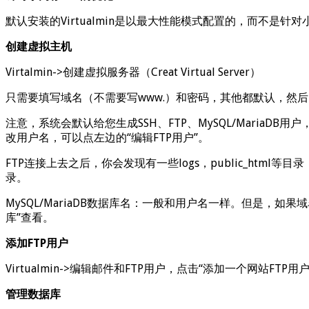
默认安装的Virtualmin是以最大性能模式配置的，而不是针对
创建虚拟主机
Virtalmin->创建虚拟服务器（Creat Virtual Server）
只需要填写域名（不需要写www.）和密码，其他都默认，然
注意，系统会默认给您生成SSH、FTP、MySQL/MariaDB
改用户名，可以点左边的“编辑FTP用户”。
FTP连接上去之后，你会发现有一些logs，public_htm
录。
MySQL/MariaDB数据库名：一般和用户名一样。但是，如果域名
库”查看。
添加FTP用户
Virtualmin->编辑邮件和FTP用户，点击“添加一个网站FTP用户
管理数据库