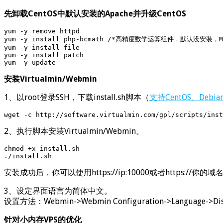
先卸载CentOS中默认安装的Apache并升级CentOS
yum -y remove httpd

yum -y install php-bcmath /*高精度数学运算组件，默认没安装，M
yum -y install file

yum -y install patch

yum -y update
安装Virtualmin/Webmin
1、以root登录SSH，下载install.sh脚本（
支持CentOS、Debi
wget -c http://software.virtualmin.com/gpl/scripts/inst
2、执行脚本安装Virtualmin/Webmin。
chmod +x install.sh

./install.sh
安装成功后，你可以使用https://ip:10000或者https://你
3、设定界面语言为简体中文。
设置方法：Webmin->Webmin Configuration->Language->
针对小内存VPS的优化