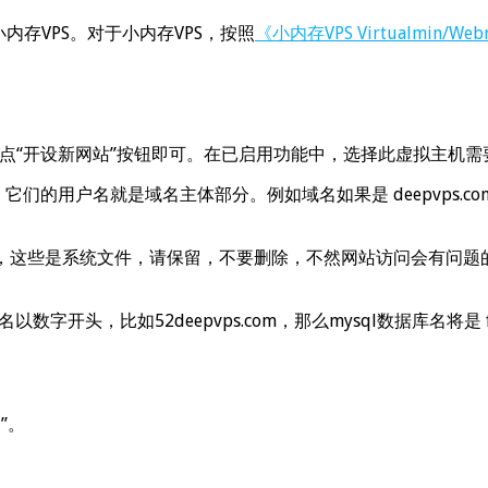
小内存VPS。对于小内存VPS，按照
《小内存VPS Virtualmin/W
后点“开设新网站”按钮即可。在已启用功能中，选择此虚拟主机需
用户，它们的用户名就是域名主体部分。例如域名如果是 deepvps.
l等目录，这些是系统文件，请保留，不要删除，不然网站访问会有问题的。
以数字开头，比如52deepvps.com，那么mysql数据库名将是 
”。