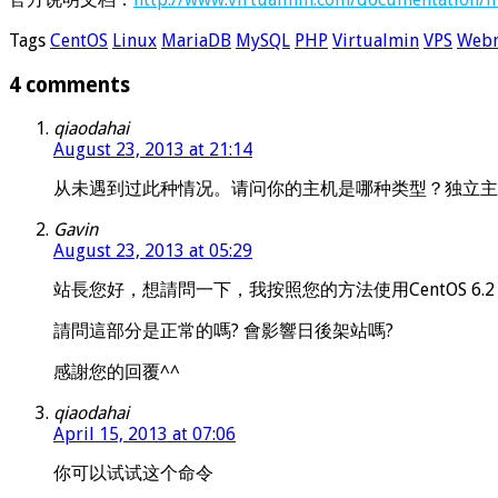
Tags
CentOS
Linux
MariaDB
MySQL
PHP
Virtualmin
VPS
Web
4 comments
qiaodahai
August 23, 2013 at 21:14
从未遇到过此种情况。请问你的主机是哪种类型？独立主机还是
Gavin
August 23, 2013 at 05:29
站長您好，想請問一下，我按照您的方法使用CentOS 6.2 
請問這部分是正常的嗎? 會影響日後架站嗎?
感謝您的回覆^^
qiaodahai
April 15, 2013 at 07:06
你可以试试这个命令