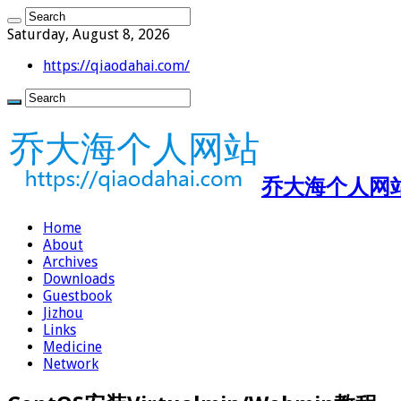
Saturday, August 8, 2026
https://qiaodahai.com/
乔大海个人网站 ht
Home
About
Archives
Downloads
Guestbook
Jizhou
Links
Medicine
Network