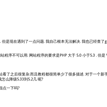
 但是现在遇到了一点问题. 我自己根本无法解决. 我也已经查了goo
网站程序不可以用. 网站程序的要求是PHP 大于 5.0 小于5.3 . 但是 V
 . 我去网站看了之后很复杂.而且教程都很简单少了很多描述. 对于一个新
我怎么降级5.33到5.2几 呢?
指点一下吗?