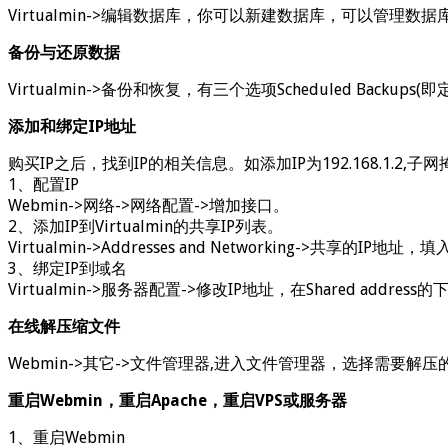
Virtualmin->编辑数据库，你可以新建数据库，可以管理
备份与还原数据
Virtualmin->备份和恢复，有三个选项Scheduled Back
添加和绑定IP地址
购买IP之后，找到IP的相关信息。如添加IP为192.168.1.2,子网掩码是
1、配置IP
Webmin->网络->网络配置->增加接口。
2、添加IP到Virtualmin的共享IP列表。
Virtualmin->Addresses and Networking->共享的I
3、绑定IP到域名
Virtualmin->服务器配置->修改IP地址，在Shared address的
在线解压缩文件
Webmin->其它->文件管理器,进入文件管理器，选择需要解压的
重启Webmin，重启Apache，重启VPS或服务器
1、重启Webmin