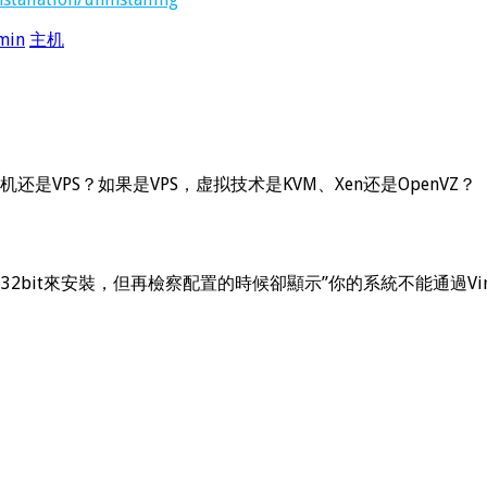
min
主机
VPS？如果是VPS，虚拟技术是KVM、Xen还是OpenVZ？
32bit來安裝，但再檢察配置的時候卻顯示”你的系統不能通過Virtu