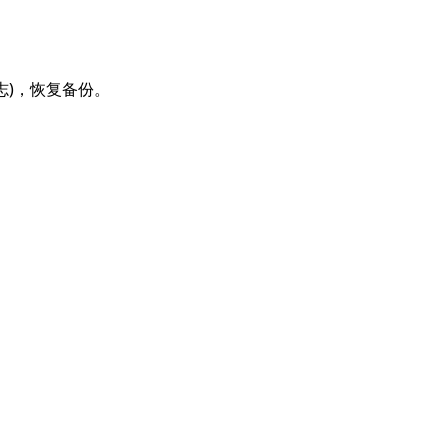
份日志)，恢复备份。