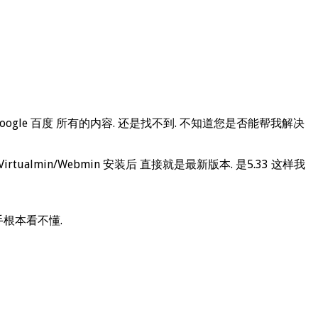
gle 百度 所有的内容. 还是找不到. 不知道您是否能帮我解决
irtualmin/Webmin 安装后 直接就是最新版本. 是5.33 这样我
手根本看不懂.