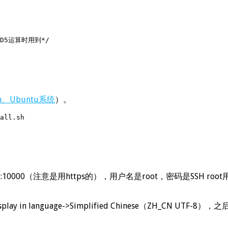
D5运算时用到*/

an、Ubuntu系统
）。
all.sh
的域名:10000（注意是用https的），用户名是root，密码是SSH ro
Display in language->Simplified Chinese（ZH_CN U