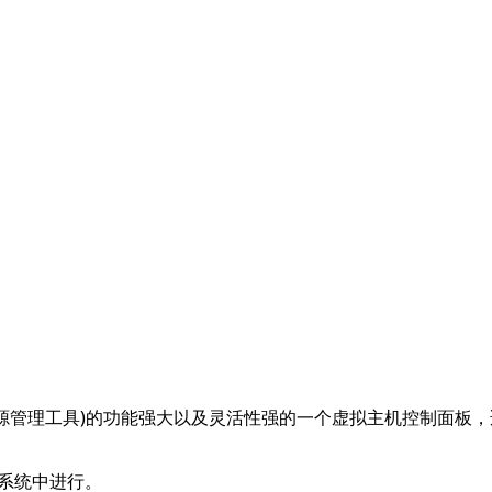
x系统开源管理工具)的功能强大以及灵活性强的一个虚拟主机控制面板，适用
it操作系统中进行。