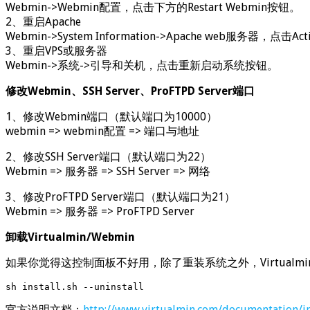
Webmin->Webmin配置，点击下方的Restart Webmin按钮。
2、重启Apache
Webmin->System Information->Apache web服务器，点
3、重启VPS或服务器
Webmin->系统->引导和关机，点击重新启动系统按钮。
修改Webmin、SSH Server、ProFTPD Server端口
1、修改Webmin端口（默认端口为10000）
webmin => webmin配置 => 端口与地址
2、修改SSH Server端口（默认端口为22）
Webmin => 服务器 => SSH Server => 网络
3、修改ProFTPD Server端口（默认端口为21）
Webmin => 服务器 => ProFTPD Server
卸载Virtualmin/Webmin
如果你觉得这控制面板不好用，除了重装系统之外，Virtualm
sh install.sh --uninstall
官方说明文档：
http://www.virtualmin.com/documentation/ins