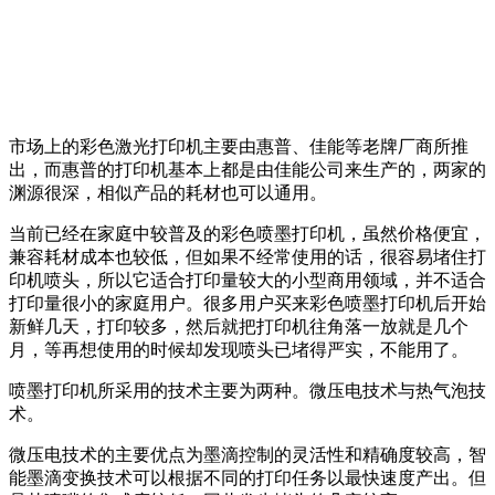
市场上的彩色激光打印机主要由惠普、佳能等老牌厂商所推
出，而惠普的打印机基本上都是由佳能公司来生产的，两家的
渊源很深，相似产品的耗材也可以通用。
当前已经在家庭中较普及的彩色喷墨打印机，虽然价格便宜，
兼容耗材成本也较低，但如果不经常使用的话，很容易堵住打
印机喷头，所以它适合打印量较大的小型商用领域，并不适合
打印量很小的家庭用户。很多用户买来彩色喷墨打印机后开始
新鲜几天，打印较多，然后就把打印机往角落一放就是几个
月，等再想使用的时候却发现喷头已堵得严实，不能用了。
喷墨打印机所采用的技术主要为两种。微压电技术与热气泡技
术。
微压电技术的主要优点为墨滴控制的灵活性和精确度较高，智
能墨滴变换技术可以根据不同的打印任务以最快速度产出。但