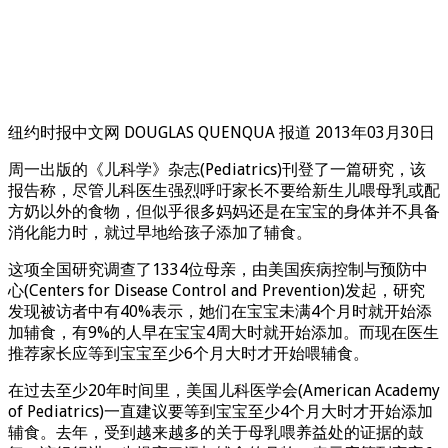
纽约时报中文网 DOUGLAS QUENQUA 报道 2013年03月30日
周一出版的《儿科学》杂志(Pediatrics)刊登了一篇研究，该
报告称，尽管儿科医生强烈呼吁家长不要给新生儿喂母乳或配
方奶以外的食物，但似乎很多妈妈还是在宝宝的身体并不具备
消化能力时，就过早地给孩子添加了辅食。
这项全国研究调查了1334位母亲，由美国疾病控制与预防中
心(Centers for Disease Control and Prevention)发起，研究
发现被访者中有40%表示，她们在宝宝未满4个月时就开始添
加辅食，有9%的人早在宝宝4周大时就开始添加。而现在医生
推荐家长应等到宝宝至少6个月大时才开始喂辅食。
在过去至少20年时间里，美国儿科医学会(American Academy
of Pediatrics)一直建议要等到宝宝至少4个月大时才开始添加
辅食。去年，受到越来越多的关于母乳喂养益处的证据的鼓