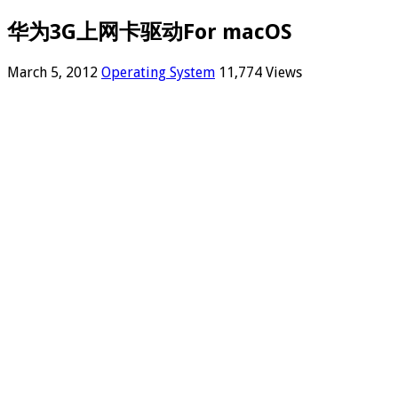
华为3G上网卡驱动For macOS
March 5, 2012
Operating System
11,774 Views