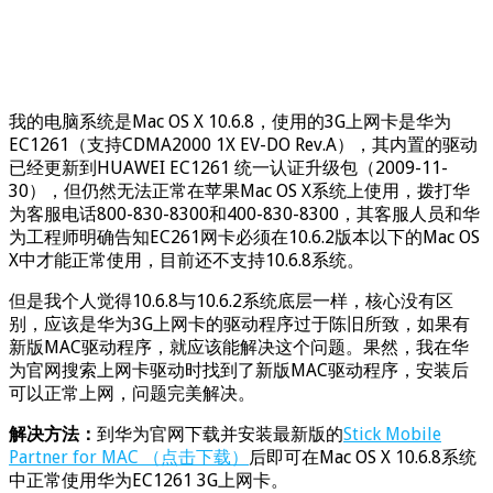
我的电脑系统是Mac OS X 10.6.8，使用的3G上网卡是华为
EC1261（支持CDMA2000 1X EV-DO Rev.A），其内置的驱动
已经更新到HUAWEI EC1261 统一认证升级包（2009-11-
30），但仍然无法正常在苹果Mac OS X系统上使用，拨打华
为客服电话800-830-8300和400-830-8300，其客服人员和华
为工程师明确告知EC261网卡必须在10.6.2版本以下的Mac OS
X中才能正常使用，目前还不支持10.6.8系统。
但是我个人觉得10.6.8与10.6.2系统底层一样，核心没有区
别，应该是华为3G上网卡的驱动程序过于陈旧所致，如果有
新版MAC驱动程序，就应该能解决这个问题。果然，我在华
为官网搜索上网卡驱动时找到了新版MAC驱动程序，安装后
可以正常上网，问题完美解决。
解决方法：
到华为官网下载并安装最新版的
Stick Mobile
Partner for MAC （点击下载）
后即可在Mac OS X 10.6.8系统
中正常使用华为EC1261 3G上网卡。