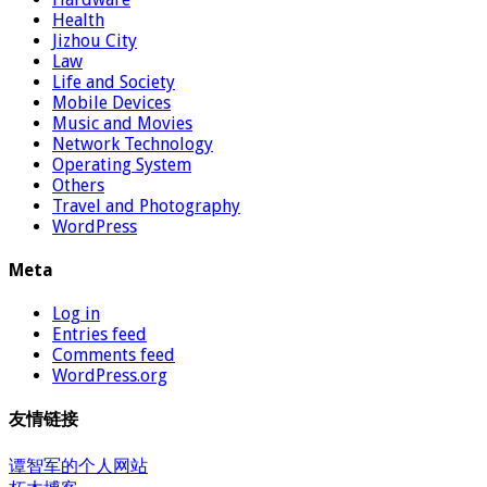
Health
Jizhou City
Law
Life and Society
Mobile Devices
Music and Movies
Network Technology
Operating System
Others
Travel and Photography
WordPress
Meta
Log in
Entries feed
Comments feed
WordPress.org
友情链接
谭智军的个人网站