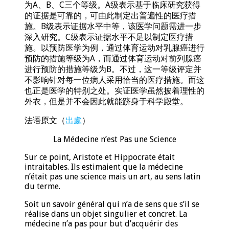
为A、B、C三个等级。A级表示基于临床研究获得
的证据是可靠的，可由此制定出普遍性的医疗措
施。B级表示证据水平中等，该医学问题需进一步
深入研究。C级表示证据水平不足以制定医疗措
施。以预防医学为例，通过体育运动对乳腺癌进行
预防的措施等级为A，而通过体育运动对前列腺癌
进行预防的措施等级为B。不过，这一等级评定并
不影响针对每一位病人采用恰当的医疗措施。而这
也正是医学的特别之处。实证医学虽然披着理性的
外衣，但是并不会因此就能跻身于科学殿堂。
法语原文（
出處
）
La Médecine n’est Pas une Science
Sur ce point, Aristote et Hippocrate était
intraitables. Ils estimaient que la médecine
n’était pas une science mais un art, au sens latin
du terme.
Soit un savoir général qui n’a de sens que s’il se
réalise dans un objet singulier et concret. La
médecine n’a pas pour but d’acquérir des