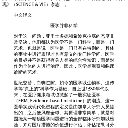
现》（SCIENCE & VIE）杂志上。
中文译文
医学并非科学
对于这一问题，亚里士多德和希波克拉底的态度非
常坚决，他们都认为医学不是一门科学，而是一门
艺术。也就是说，医学是一门只有在特别的、具体
的事物中进行表现才具有意义的专门性学问。医学
的目标并不是获得有关人类的综合性知识，而是对
作为个体的人进行治疗。因此，医学是观察和临床
诊断的艺术。
世纪交替，白驹过隙。如今的医学以生物学、遗传
学等“真正的”科学作为基础。自上世纪80年代以
来，在医疗健康领域也掀起了一股实证医学
（EBM, Evidence-based medicine）的潮流。这一
医学实践现代化进程的定义是由加拿大研究人员提
出的，之后便风靡全球。其原理非常简单，就是对
围绕某一精确医学问题进行的全部临床研究加以检
验，并对医疗措施的价值进行评估，评估结果可分