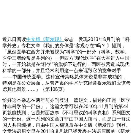
近几日阅读
中文版《新发现》
杂志，发现2013年8月刊的「科
学外史」专栏文章《我们的身体是“客观存在”吗？ 》提到，
「虽然医学在西方并未被视为“科学”的一部分（科学、数学、
医学三者经常是并列的），但西方“现代医学”在大举进入中国
时，一开始就是在“科学”的旗帜下进行的，西医被营造成现代
科学的一部分，并且经常利用这一点来诋毁它的竞争对手
——中国传统医学。这种宣传策略总体来说是非常成功的，
特别是在公众层面，尽管严肃的学术研究经常提示我们应该考
虑其他图景……」（第108页）
恰好这本杂志在两年前亦刊登过一篇短文，描述的正是「医学
并非科学的一部份」。这篇文章可以在2010年11月刊的第44
页就能找到，它是封面故事《不可思议的科学真相》系列图文
的一部份。这一系列的文章并非由中国人撰写，而是由一群法
国人共同编撰，再由中国人翻译后在中文版《新发现》刊登。
文章法语原文早在2011年8月就已经发表在法语原版的《新发