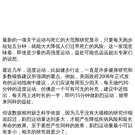
最新的一项关于运动与死亡的大范围研究显示，只要每天跑步
短短五分钟，就能大大降低人们过早死亡的风险。这一发现意
味着，即使是少量的高强度运动，益处可能也远远超出专家们
的设想。
最近几年，适度运动，比如健步行走，一直是许多健身研究和
多数锻炼建议所强调的重点。例如，美国政府2008年正式发
布的运动指南中建议，人们应该每周至少四天，每天做约30
分钟的适度运动。仿佛是一个可有可无的补充，建议中还指
出，每天用上述时长的一半，即约15分钟做剧烈运动，能带
来同样的益处。
但该数据相对缺乏科学依据，因为几乎没有大规模的研究仔细
追踪过，剧烈运动量达到多大，才能产生降低疾病风险和延长
寿命的效果。至于要想产生同样的效果，剧烈运动量最小可以
有多小，相关的研究就更少了。