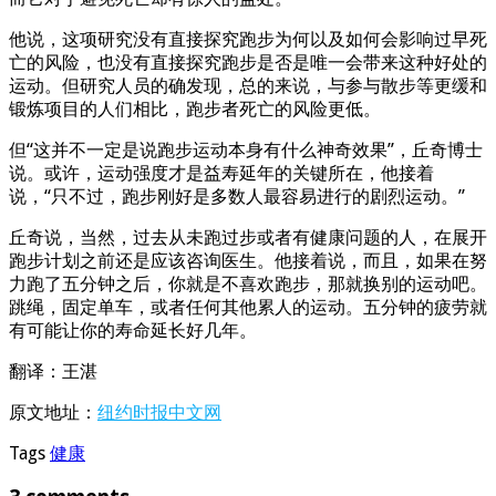
他说，这项研究没有直接探究跑步为何以及如何会影响过早死
亡的风险，也没有直接探究跑步是否是唯一会带来这种好处的
运动。但研究人员的确发现，总的来说，与参与散步等更缓和
锻炼项目的人们相比，跑步者死亡的风险更低。
但“这并不一定是说跑步运动本身有什么神奇效果”，丘奇博士
说。或许，运动强度才是益寿延年的关键所在，他接着
说，“只不过，跑步刚好是多数人最容易进行的剧烈运动。”
丘奇说，当然，过去从未跑过步或者有健康问题的人，在展开
跑步计划之前还是应该咨询医生。他接着说，而且，如果在努
力跑了五分钟之后，你就是不喜欢跑步，那就换别的运动吧。
跳绳，固定单车，或者任何其他累人的运动。五分钟的疲劳就
有可能让你的寿命延长好几年。
翻译：王湛
原文地址：
纽约时报中文网
Tags
健康