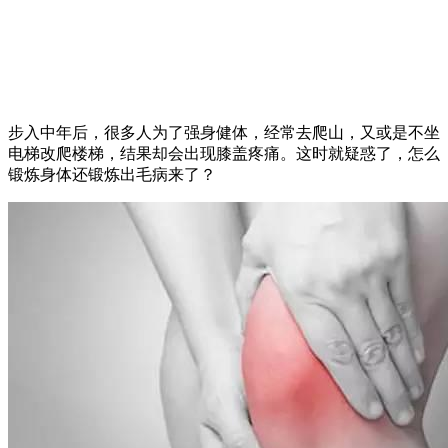
步入中年后，很多人为了强身健体，经常去爬山，又或是不坐
电梯改爬楼梯，结果却会出现膝盖疼痛。这时就疑惑了，怎么
锻炼身体还锻炼出毛病来了？