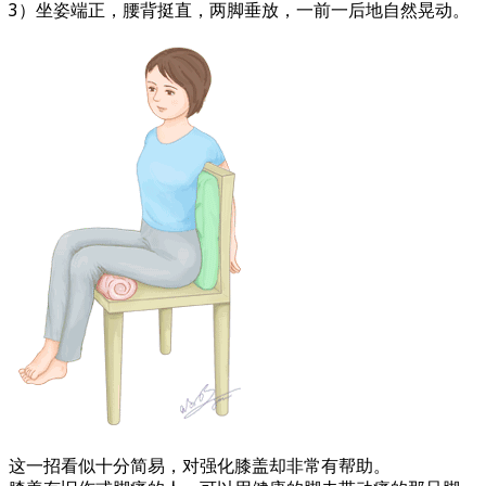
3）坐姿端正，腰背挺直，两脚垂放，一前一后地自然晃动。
这一招看似十分简易，对强化膝盖却非常有帮助。