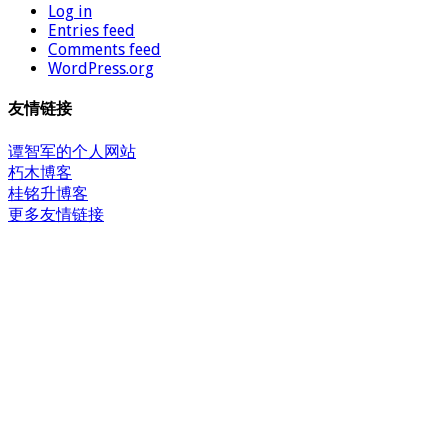
Log in
Entries feed
Comments feed
WordPress.org
友情链接
谭智军的个人网站
朽木博客
桂铭升博客
更多友情链接