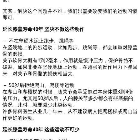
其实，解决这个问题并不难，我们只需要改变我们的运动习惯
即可。
延长膝盖寿命40年 坚决不做这些动作
－ 不在坚硬水泥上跑步、跳绳等
在坚硬地上的剧烈运动，比如跑步、跳绳等，都会加重对膝盖
骨的磨损。
关节软骨大概有1到2毫米，作用就是缓冲压力，保护骨骼不
破裂。如果非要在坚硬地板上运动，在超强的反作用力下弹回
来，对关节和骨骼的损伤相当大。
－ 50岁后拒绝爬山、爬楼等运动
在爬山和爬楼梯的时候，膝关节会承受超过本身体重3到4倍
的压力。尤其是50岁以后，人的膝关节多少都会有些磨损的
情况，此时，就要减少此类运动。
许多骨科医生从业几十年来，从不建议病人把爬楼梯或爬山当
作更好的运动。
延长膝盖寿命40年 这些运动不可少