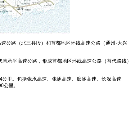
高速公路（北三县段）和首都地区环线高速公路（通州-大兴
代替承平高速公路，形成首都地区环线高速公路（替代路线），
924公里。包括张承高速、张涿高速、廊涿高速、长深高速
00公里。