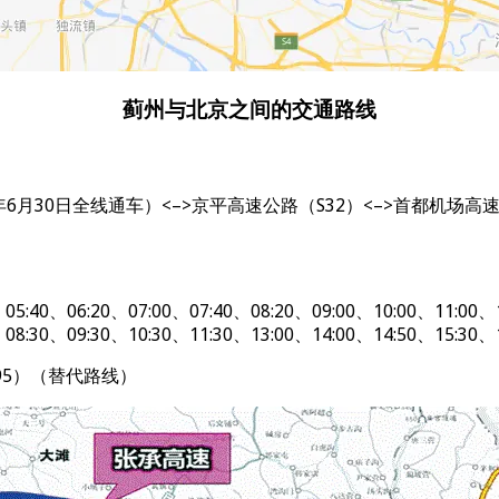
蓟州与北京之间的交通路线
6月30日全线通车）<–>京平高速公路（S32）<–>首都机场高速
0、07:00、07:40、08:20、09:00、10:00、11:00、12:3
0、10:30、11:30、13:00、14:00、14:50、15:30、16:1
95）（替代路线）