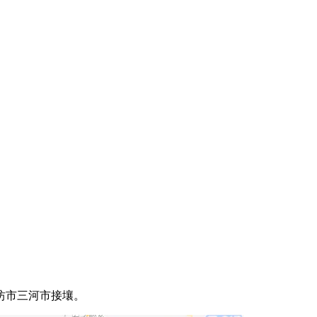
坊市三河市接壤。