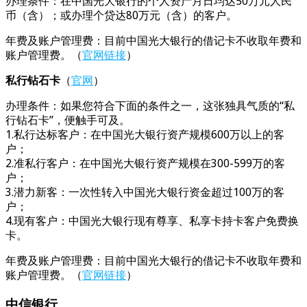
办理条件：在中国光大银行的个人资产月日均达50万元人民
币（含）；或办理个贷达80万元（含）的客户。
年费及账户管理费：目前中国光大银行的借记卡不收取年费和
账户管理费。（
官网链接
）
私行钻石卡
（
官网
）
办理条件：如果您符合下面的条件之一，这张独具气质的“私
行钻石卡”，便触手可及。
1.私行达标客户：在中国光大银行资产规模600万以上的客
户；
2.准私行客户：在中国光大银行资产规模在300-599万的客
户；
3.潜力新客：一次性转入中国光大银行资金超过100万的客
户；
4.现有客户：中国光大银行现有尊享、私享卡持卡客户免费换
卡。
年费及账户管理费：目前中国光大银行的借记卡不收取年费和
账户管理费。（
官网链接
）
中信银行