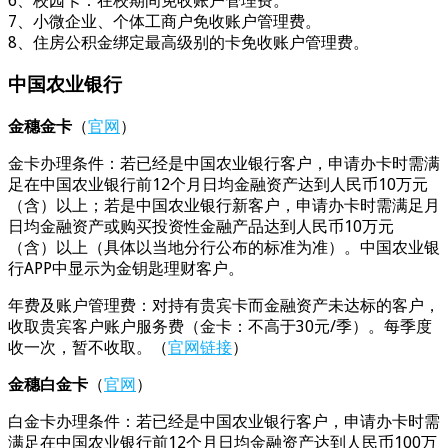
6、校园卡：在校期间免收账户管理费。
7、小微企业、个体工商户免收账户管理费。
8、住房公积金绑定最高级别的卡免收账户管理费。
中国农业银行
金穗金卡
（
官网
）
金卡办理条件：若已经是中国农业银行客户，申请办卡时需满
足在中国农业银行前12个月日均金融资产达到人民币10万元
（含）以上；若是中国农业银行新客户，申请办卡时需满足月
日均金融资产或购买投资性金融产品达到人民币10万元
（含）以上（具体以当地分行公布的标准为准）。中国农业银
行APP中显示为金钥匙理财客户。
年费及账户管理费：对持有贵宾卡而金融资产未达标的客户，
收取贵宾客户账户服务费（金卡：不高于30元/季）。每季度
收一次，暂不收取。（
官网链接
）
金穗白金卡
（
官网
）
白金卡办理条件：若已经是中国农业银行客户，申请办卡时需
满足在中国农业银行前12个月日均金融资产达到人民币100万