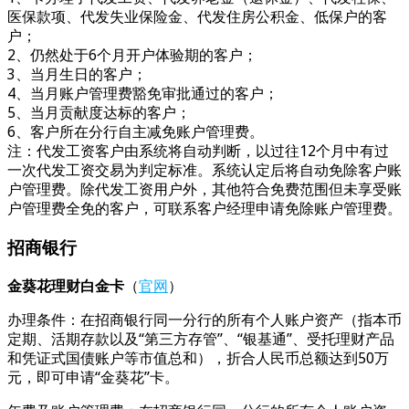
医保款项、代发失业保险金、代发住房公积金、低保户的客
户；
2、仍然处于6个月开户体验期的客户；
3、当月生日的客户；
4、当月账户管理费豁免审批通过的客户；
5、当月贡献度达标的客户；
6、客户所在分行自主减免账户管理费。
注：代发工资客户由系统将自动判断，以过往12个月中有过
一次代发工资交易为判定标准。系统认定后将自动免除客户账
户管理费。除代发工资用户外，其他符合免费范围但未享受账
户管理费全免的客户，可联系客户经理申请免除账户管理费。
招商银行
金葵花理财白金卡
（
官网
）
办理条件：在招商银行同一分行的所有个人账户资产（指本币
定期、活期存款以及“第三方存管”、“银基通”、受托理财产品
和凭证式国债账户等市值总和），折合人民币总额达到50万
元，即可申请“金葵花”卡。