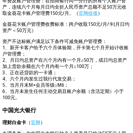
年费及账户管理费：在招商银行同一分行的所有个人账户资
产，连续六个月每月日均全折人民币资产总额不足50万元收
取金葵花卡账户管理费150元/月。（
官网链接
）
金葵花卡账户管理费收费标准：跨户收取150元/月/卡(月日均
资产＜50万元）
资产不达标账户满足以下条件可减免账户管理费：
1、新开卡客户给予六个月体验期，开卡第七个月开始计收账
户管理费；
2、月日均总资产在六个月内有一个月≥50万，或日均总资产
加上货款余额在六个月内有一个月≥100万；
3、正在还贷款的一卡通；
4、六个月内发生过我行代发交易；
5、当月月末M+会员等级≥M6；
6、当月未发生任何主动交易且账户余额（含活定期）小于
100元。
中国光大银行
理财白金卡
（
官网
）