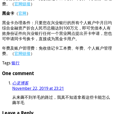
费。（
官网链接
）
黑金卡
（
官网
）
黑金卡办理条件：只要您在兴业银行的所有个人账户中月日均
综合金融资产折合人民币总额达到100万元，即可凭借本人有
效身份证件向兴业银行任何一个营业网点提出开卡申请，您也
可申请同卡号换卡，直接成为黑金卡用户。
年费及账户管理费：免收借记卡工本费、年费、个人账户管理
费。（
官网链接
）
Tags
银行
One comment
心灵博客
November 22, 2019 at 23:21
从来薅不到羊毛的路过，我真不知道拿着这些卡能怎么
薅羊毛
Leave a Reply