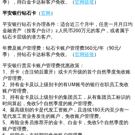
季），持白金卡达标客户免收。（
官网链接
）
平安银行钻石卡
（
官网
）
平安银行钻石卡办理条件：适合近三个月中，任意一月月日均
金融资产（按客户合计）≧人民币200万元的客户，或者属于
钻石卡层级的潜力客户。
年费及账户管理费：钻石卡账户管理费360元/年（90元/
季），持钻石卡达标客户免收。（
官网链接
）
平安银行贵宾卡账户管理费优惠政策：
1、开卡（含注销后重开）或卡片升级的首个自然季度免收账
户管理费。
2、持有金卡及以上级别卡的有UM账号的银行在职员工免收
账户管理费。
3、持有金卡及以上级别卡的集团员工，从有集团员工标识的
时间算起，免收5个自然季度的账户管理费。
4、最高级别的卡是代发工资账户，且连续180天内至少有一
笔代发工资业务发生的账户，免收账户管理费。
5、寿险业务员推荐开的金卡、白金卡，免收5个自然季度的
账户管理费。