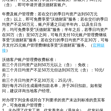
（含），即可申请开通沃德财富账户。
年费及账户管理费：若在交行的季日均资产达到50万元
（含）以上，即可免费享受“沃德财富”服务；若在交行的季日
均资产不足50万元，账户开通之日起半年内，以及生日当
月，均可免费享受“沃德财富”服务；半年之后，若季日均资产
在30万（含）至50万之间，可每月支付10元账户管理费继续
享受“沃德财富”服务；若在交行的季日均资产不足30万，可每
月支付25元账户管理费继续享受“沃德财富”服务。（
官网链
接
）
沃德客户账户管理费收费标准：
前三个月日均资产达到50万元以上（含）：免收；
前三个月日均资产不足50万元但达到30万元（含）：10元/
月；
前三个月日均资产不足30万元：25元/月。
我行每月25日生成最终扣款名单，并于26日扣款。如有疑
问，建议详询当地客户经理。
对办理下列业务或符合下列要求的资产末达到标准的贵宾客
户，可免收账户管理费：
1、卡办理了代发工资、代发养老金（退休金）、代发社保、