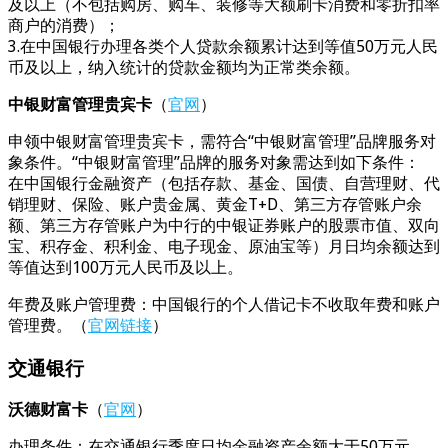
及以上（不包括购房、购车、装修等大额刷卡消费和零折扣率
商户的消费）；
3.在中国银行办理各类个人贷款余额累计达到等值50万元人民
币及以上，纳入统计的贷款金额均为正常类余额。
中银财富管理贵宾卡
（
官网
）
申领中银财富管理贵宾卡，需符合“中银财富管理”品牌服务对
象条件。“中银财富管理”品牌的服务对象需达到如下条件：
在中国银行金融资产（包括存款、基金、国债、自营理财、代
销理财、保险、账户贵金属、黄金T+D、第三方存管账户余
额、第三方存管账户为中行的中银证券账户的股票市值、双向
宝、积存金、积利金、电子现金、原油宝等）月日均余额达到
等值达到100万元人民币及以上。
年费及账户管理费：中国银行的个人借记卡不收取年费和账户
管理费。（
官网链接
）
交通银行
沃德财富卡
（
官网
）
办理条件：在交通银行季度日均金融资产余额大于50万元