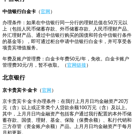
中信银行白金卡
（
官网
）
办理条件：如果在中信银行同一分行的理财总值在50万元以
上（包括人民币储蓄存款、外币储蓄存款、人民币理财产品、
外汇理财产品、通过中信银行购买的国债和符合中信银行条件
的基金等），即可通过柜台申请中信银行白金卡，并可享受各
项贵宾增值服务。
年费及账户管理费：白金卡年费50元/年，免收。白金卡账户
管理费30元/月，暂不收取。（
官网链接
）
北京银行
京卡贵宾卡·金卡
（
官网
）
京卡贵宾卡·金卡办理条件：在我行上月月日均金融资产20万
元（含）以上或正常类个人贷款余额100万元（含）及以上。
其中，上月月日均金融资产包括客户通过我行配置的本外币储
蓄存款、国债、理财、基金、保险（保费余额）、私行代销和
三方存管（资金账户余额）产品。上月月日均金融资产于每月
月初更新。