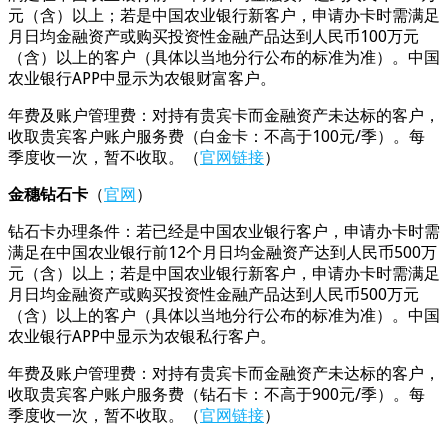
元（含）以上；若是中国农业银行新客户，申请办卡时需满足
月日均金融资产或购买投资性金融产品达到人民币100万元
（含）以上的客户（具体以当地分行公布的标准为准）。中国
农业银行APP中显示为农银财富客户。
年费及账户管理费：对持有贵宾卡而金融资产未达标的客户，
收取贵宾客户账户服务费（白金卡：不高于100元/季）。每
季度收一次，暂不收取。（
官网链接
）
金穗钻石卡
（
官网
）
钻石卡办理条件：若已经是中国农业银行客户，申请办卡时需
满足在中国农业银行前12个月日均金融资产达到人民币500万
元（含）以上；若是中国农业银行新客户，申请办卡时需满足
月日均金融资产或购买投资性金融产品达到人民币500万元
（含）以上的客户（具体以当地分行公布的标准为准）。中国
农业银行APP中显示为农银私行客户。
年费及账户管理费：对持有贵宾卡而金融资产未达标的客户，
收取贵宾客户账户服务费（钻石卡：不高于900元/季）。每
季度收一次，暂不收取。（
官网链接
）