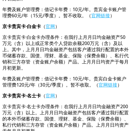
年费及账户管理费：借记卡年费：10元/年。贵宾金卡账户管
理费60元/年（15元/季度）。暂不收取。（
官网链接
）
京卡贵宾卡·白金卡
（
官网
）
京卡贵宾卡·白金卡办理条件：在我行上月月日均金融资产50
万元（含）以上或正常类个人贷款余额200万元（含）及以
上。其中，上月月日均金融资产包括客户通过我行配置的本外
币储蓄存款、国债、理财、基金、保险（保费余额）、私行代
销和三方存管（资金账户余额）产品。上月月日均资产于每月
月初更新。
年费及账户管理费：借记卡年费：10元/年。贵宾白金卡账户
管理费120元/年（30元/季度）。暂不收取。（
官网链接
）
京卡贵宾卡·名士卡
（
官网
）
京卡贵宾卡·名士卡办理条件：在我行上月月日均金融资产200
万元（含）以上。上月月日均金融资产包括客户通过我行配置
的本外币储蓄存款、国债、理财、基金、保险（保费余额）、
私行代销和三方存管（资金账户余额）产品。上月月日均资产