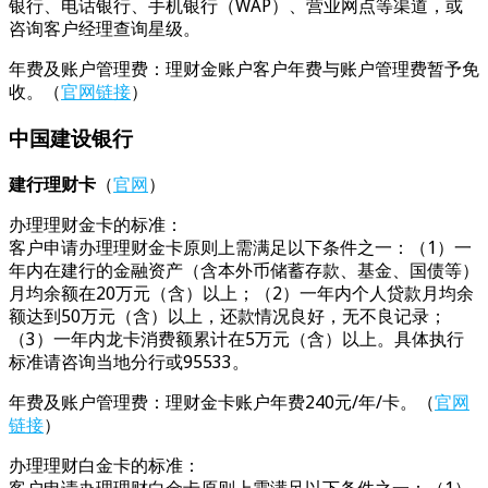
银行、电话银行、手机银行（WAP）、营业网点等渠道，或
咨询客户经理查询星级。
年费及账户管理费：理财金账户客户年费与账户管理费暂予免
收。（
官网链接
）
中国建设银行
建行理财卡
（
官网
）
办理理财金卡的标准：
客户申请办理理财金卡原则上需满足以下条件之一：（1）一
年内在建行的金融资产（含本外币储蓄存款、基金、国债等）
月均余额在20万元（含）以上；（2）一年内个人贷款月均余
额达到50万元（含）以上，还款情况良好，无不良记录；
（3）一年内龙卡消费额累计在5万元（含）以上。具体执行
标准请咨询当地分行或95533。
年费及账户管理费：理财金卡账户年费240元/年/卡。（
官网
链接
）
办理理财白金卡的标准：