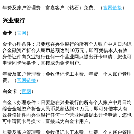
年费及账户管理费：富嘉客户（钻石）免费。（
官网链接
）
兴业银行
金卡
（
官网
）
金卡办理条件：只要您在兴业银行的所有个人账户中月日均综
合金融资产折合人民币总额达到10万元，即可凭借本人有效
身份证件向兴业银行任何一个营业网点提出开卡申请，您也可
申请同卡号换卡，直接成为金卡用户。
年费及账户管理费：免收借记卡工本费、年费、个人账户管理
费。（
官网链接
）
白金卡
（
官网
）
白金卡办理条件：只要您在兴业银行的所有个人账户中月日均
综合金融资产折合人民币总额达到30万元，即可凭借本人有
效身份证件向兴业银行任何一个营业网点提出开卡申请，您也
可申请同卡号换卡，直接成为白金卡用户。
年费及账户管理费：免收借记卡工本费、年费、个人账户管理