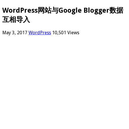
WordPress网站与Google Blogger数据
互相导入
May 3, 2017
WordPress
10,501 Views