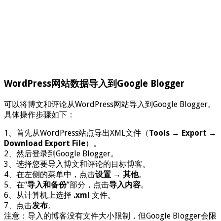
WordPress网站数据导入到Google Blogger
可以将博文和评论从WordPress网站导入到Google Blogger。
具体操作步骤如下：
1、首先从WordPress站点导出XML文件（
Tools
→
Export
→
Download Export File
）。
2、然后登录到Google Blogger。
3、选择您要导入博文和评论的目标博客。
4、在左侧的菜单中，点击
设置
→
其他
。
5、在“
导入和备份
”部分，点击
导入内容
。
6、从计算机上选择
.xml
文件。
7、点击
发布
。
注意：导入的博客没有文件大小限制，但Google Blogger会限