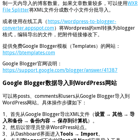
制一天内导入的博客数量。如果文章数量较多，可以使用
WXR
File Splitter
将XML文件分成数个小文件分批导入。
或者使用在线工具（
https://wordpress-to-blogger-
converter.appspot.com
）将Wordpress的xml转换为blogger
格式，编辑导出的文件，把附件链接修改下。
提供免费Google Blogger模板（Templates）的网站：
https://btemplates.com
Google Blogger官网说明：
https://support.google.com/blogger/answer/41387
Google Blogger数据导入到WordPress网站
可以将posts、comments和users从Google Blogger导入到
WordPress网站。具体操作步骤如下：
1、首先从Google Blogger导出XML文件（
设置
→
其他
→
导
入和备份
→
备份内容
→
保存到计算机
）。
2、然后以管理员登录WordPress站点。
3、从Dashboard界面进入
Tools
→
Import
。