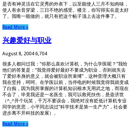
是否有神灵活在它灵秀的外表下，以至能使人三月不知肉味，
使人有余音穿梁，三日不绝的感受。楼主，你写得实在是太好
了。我唯一能做的，就只有把这个帖子顶上去这件事了。
Read More »
兴趣爱好与职业
August 8, 2004
6,704
很多人都问过我：“你那么喜欢计算机，为什么学医呢？”我给
他们的答复是：“我觉得爱好最好不要成为职业，否则就失去
了爱好本身的意义，就会被职业所束缚”，这种歪理大概只有
我在坚持，呵呵。在学医以前，当停电的时候我觉得我就变成
了白痴，因为我所掌握的计算机知识根本无用武之地，而现在
不会了，毕竟我还是一名医生，我可以救死扶伤，悬壶济世
（^_^开个玩笑，千万不要误会，我绝对没有贬低计算机专业
同学的意思，小平同志说过“科学技术是第一生产力”，社会要
进步离不开科技的发展）。
Read More »