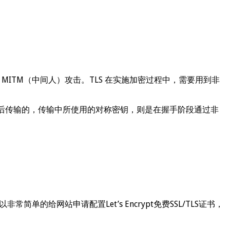
MITM（中间人）攻击。TLS 在实施加密过程中，需要用到非
密后传输的，传输中所使用的对称密钥，则是在握手阶段通过非
以非常简单的给网站申请配置Let’s Encrypt免费SSL/TLS证书，