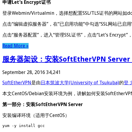
申请Let’s Encrypt证书
登录Webmin/Virtualmin，选择想配置SSL/TLS证书的网站如do
点击“编辑虚拟服务器”，在“已启用功能”中勾选“SSL网站已启
点击“服务器配置”，进入“管理SSL证书”，点击“Let’s Encrypt”，然后
Read More »
服务器架设：安装SoftEtherVPN Server F
September 28, 2016
34,241
SoftEtherVPN
是由
日本筑波大学(University of Tsukuba)
的
登 大
本文CentOS/Debian安装环境为例，讲解如何安装SoftEtherVPN Se
第一部分：安装SoftEtherVPN Server
安装编译环境（适用于CentOS）
yum -y install gcc