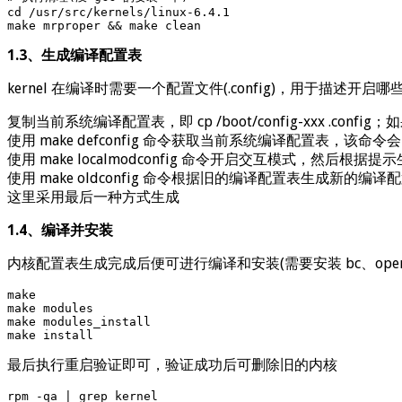
cd /usr/src/kernels/linux-6.4.1

make mrproper && make clean
1.3、生成编译配置表
kernel 在编译时需要一个配置文件(.config)，用于描述
复制当前系统编译配置表，即 cp /boot/config-xxx .c
使用 make defconfig 命令获取当前系统编译配置表，该命令会自
使用 make localmodconfig 命令开启交互模式，然后根据
使用 make oldconfig 命令根据旧的编译配置表生
这里采用最后一种方式生成
1.4、编译并安装
内核配置表生成完成后便可进行编译和安装(需要安装 bc、openssl
make

make modules

make modules_install

make install
最后执行重启验证即可，验证成功后可删除旧的内核
rpm -qa | grep kernel