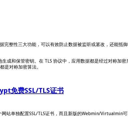
证和数据完整性三大功能，可以有效防止数据被监听或篡改，还能抵御 
生成和保管密钥。在 TLS 协议中，应用数据都是经过对称加
05，都是对称加密算法。
crypt免费SSL/TLS证书
网站单独配置SSL/TLS证书，而且新版的Webmin/Virtualmin可