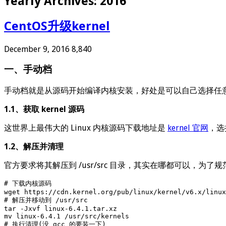
Yearly Archives:
2016
CentOS升级kernel
December 9, 2016
8,840
一、手动档
手动档就是从源码开始编译内核安装，好处是可以自己选择任
1.1、获取 kernel 源码
这世界上最伟大的 Linux 内核源码下载地址是
kernel 官网
，选
1.2、解压并清理
官方要求将其解压到 /usr/src 目录，其实在哪都可以，
# 下载内核源码

wget https://cdn.kernel.org/pub/linux/kernel/v6.x/linux
# 解压并移动到 /usr/src

tar -Jxvf linux-6.4.1.tar.xz

mv linux-6.4.1 /usr/src/kernels

# 执行清理(没 gcc 的要装一下)
