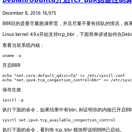
December 8, 2016
16,975
BBR目的是要尽量跑满带宽，并且尽量不要有排队的情况，效
Linux kernel 4.9.x开始支持tcp_bbr，下面简单讲述如何在Debi
查看当前系统内核：
uname -a
开启BBR
echo "net.core.default_qdisc=fq" >> /etc/sysctl.conf

echo "net.ipv4.tcp_congestion_control=bbr" >> /etc/sysc
保存生效
sysctl -p
执行下面的命令，如果结果中有bbr, 则证明你的内核已开启BB
sysctl net.ipv4.tcp_available_congestion_control
执行下面的命令，看到有 tcp_bbr 模块即说明BBR已启动。