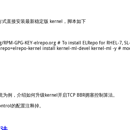
的方式直接安装最新稳定版 kernel，脚本如下
g/RPM-GPG-KEY-elrepo.org # To install ELRepo for RHEL-7, SL-
lerepo=elrepo-kernel install kernel-ml-devel kernel-ml -y # m
 64bit系统为例，介绍如何升级kernel开启TCP BBR拥塞控制算法。
on_control的配置注释掉。
算法