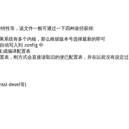
开启哪些特性等，该文件一般可通过一下四种途径获得:
onfig；如果系统有多个内核，那么根据版本号选择最新的即可
动写入到 .config 中
提示生成编译配置表
成新的编译配置表，刚方式会直接读取旧的便已配置表，并在以前没有设
-devel等)