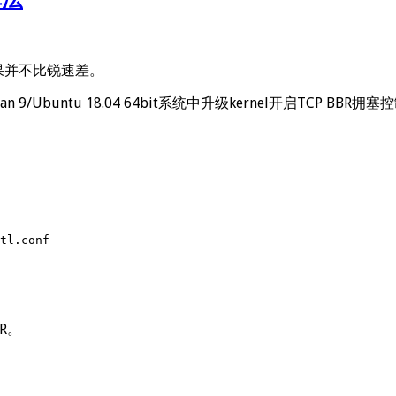
果并不比锐速差。
an 9/Ubuntu 18.04 64bit系统中升级kernel开启TCP BBR
tl.conf
R。